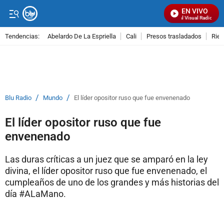
EN VIVO
Señal Visual Radio
Tendencias:
Abelardo De La Espriella
Cali
Presos trasladados
Rie
PUBLICIDAD
/
/
Blu Radio
Mundo
El líder opositor ruso que fue envenenado
El líder opositor ruso que fue
envenenado
Las duras críticas a un juez que se amparó en la ley
divina, el líder opositor ruso que fue envenenado, el
cumpleaños de uno de los grandes y más historias del
día #ALaMano.