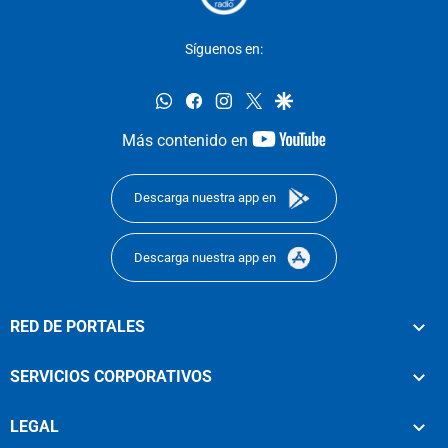
Síguenos en:
whatsapp
facebook
instagram
twitter
google
youtube-
Más contenido en
footer
Descarga nuestra app en
Descarga nuestra app en
RED DE PORTALES
SERVICIOS CORPORATIVOS
LEGAL