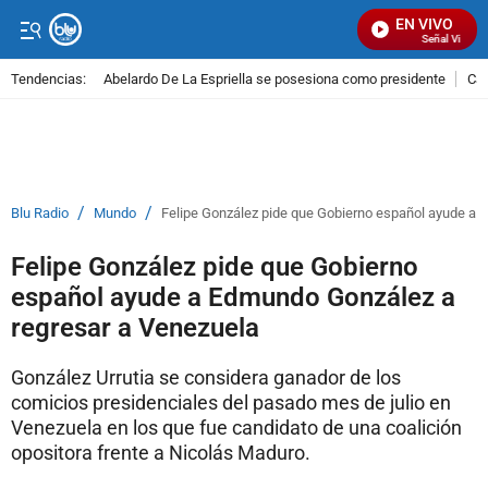
EN VIVO
Señal Visual R
Tendencias:
Abelardo De La Espriella se posesiona como presidente
Cal
PUBLICIDAD
/
/
Blu Radio
Mundo
Felipe González pide que Gobierno español ayude a 
Felipe González pide que Gobierno
español ayude a Edmundo González a
regresar a Venezuela
González Urrutia se considera ganador de los
comicios presidenciales del pasado mes de julio en
Venezuela en los que fue candidato de una coalición
opositora frente a Nicolás Maduro.