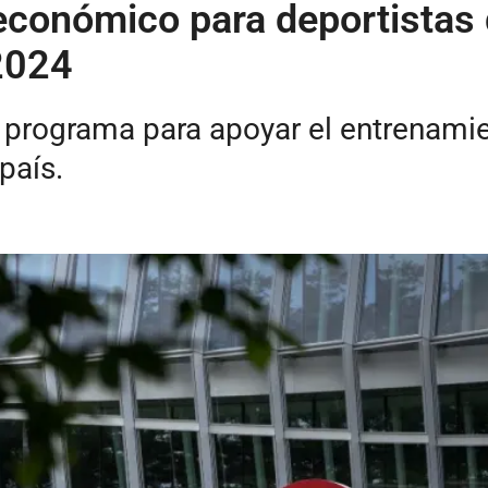
conómico para deportistas 
2024
o programa para apoyar el entrenami
país.