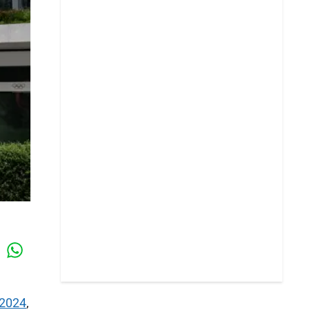
Whatsapp
k
 2024
,