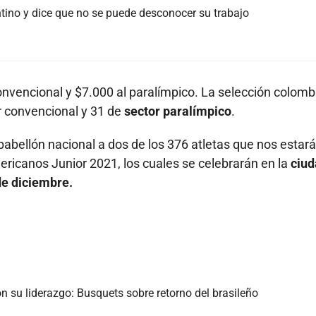
tino y dice que no se puede desconocer su trabajo
onvencional y $7.000 al paralímpico. La selección colom
r convencional y 31 de
sector paralímpico
.
pabellón nacional a dos de los 376 atletas que nos estar
icanos Junior 2021, los cuales se celebrarán en la
ciud
de diciembre.
 su liderazgo: Busquets sobre retorno del brasileño