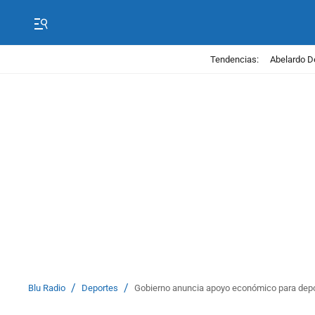
Tendencias:
Abelardo D
/
/
Blu Radio
Deportes
Gobierno anuncia apoyo económico para depor