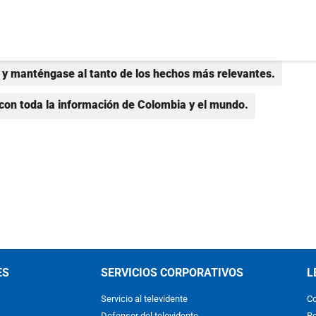
y manténgase al tanto de los hechos más relevantes.
con toda la información de Colombia y el mundo.
ES
SERVICIOS CORPORATIVOS
L
Servicio al televidente
Co
Defensor del televidente
Re