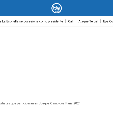
e La Espriella se posesiona como presidente
Cali
Ataque Teruel
Epa Co
PUBLICIDAD
tistas que participarán en Juegos Olímpicos París 2024