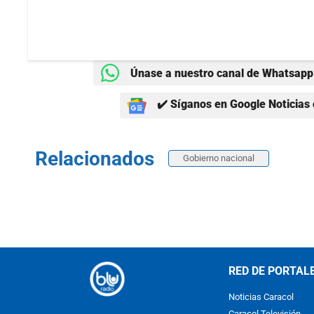
Únase a nuestro canal de Whatsapp 
✔️ Síganos en Google Noticias 
Relacionados
Gobierno nacional
RED DE PORTAL
Noticias Caracol
Caracol Televisión