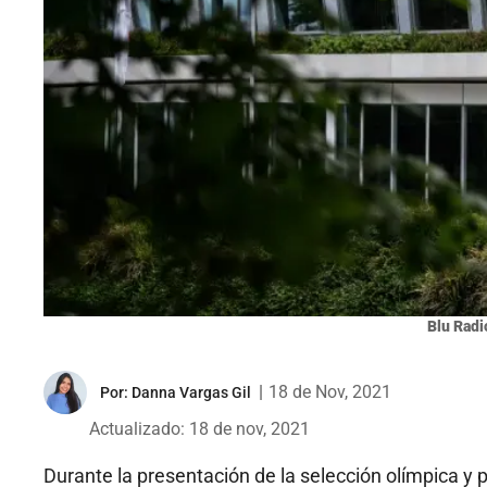
Blu Radi
|
18 de Nov, 2021
Por:
Danna Vargas Gil
Actualizado: 18 de nov, 2021
Durante la presentación de la selección olímpica y