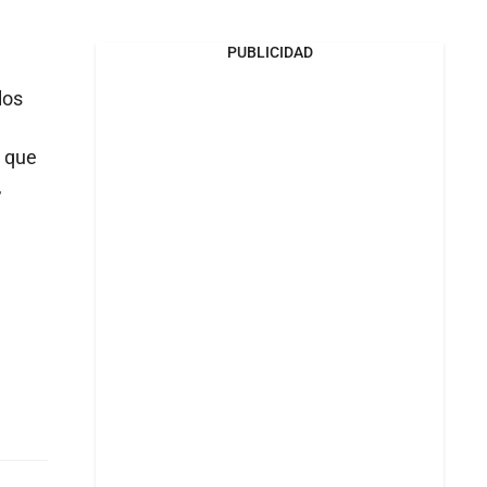
PUBLICIDAD
los
o que
,