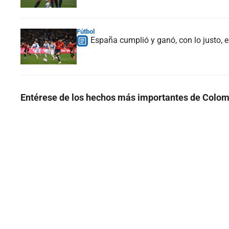
Fútbol
España cumplió y ganó, con lo justo, e
Entérese de los hechos más importantes de Colom