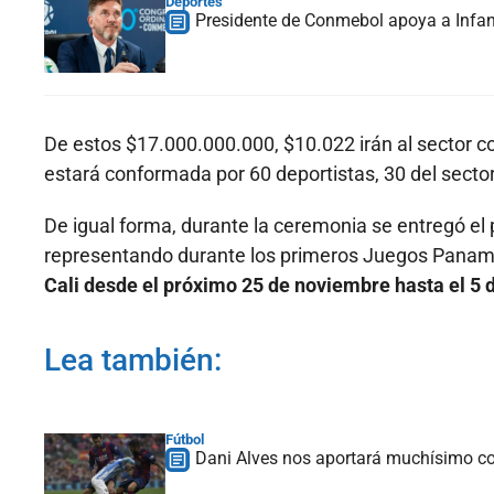
Deportes
Presidente de Conmebol apoya a Infan
De estos $17.000.000.000, $10.022 irán al sector c
estará conformada por 60 deportistas, 30 del secto
De igual forma, durante la ceremonia se entregó el 
representando durante los primeros Juegos Panamer
Cali desde el próximo 25 de noviembre hasta el 5 
Lea también:
Fútbol
Dani Alves nos aportará muchísimo con