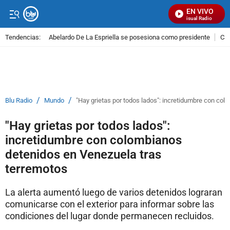
EN VIVO
Señal Visual Radio
Tendencias:
Abelardo De La Espriella se posesiona como presidente
Cal
PUBLICIDAD
/
/
Blu Radio
Mundo
"Hay grietas por todos lados": incretidumbre con co
"Hay grietas por todos lados":
incretidumbre con colombianos
detenidos en Venezuela tras
terremotos
La alerta aumentó luego de varios detenidos lograran
comunicarse con el exterior para informar sobre las
condiciones del lugar donde permanecen recluidos.