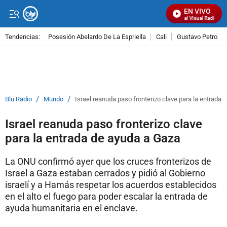
EN VIVO
Señal Visual Radio
Tendencias:
Posesión Abelardo De La Espriella
Cali
Gustavo Petro
PUBLICIDAD
/
/
Blu Radio
Mundo
Israel reanuda paso fronterizo clave para la entrada
Israel reanuda paso fronterizo clave
para la entrada de ayuda a Gaza
La ONU confirmó ayer que los cruces fronterizos de
Israel a Gaza estaban cerrados y pidió al Gobierno
israelí y a Hamás respetar los acuerdos establecidos
en el alto el fuego para poder escalar la entrada de
ayuda humanitaria en el enclave.