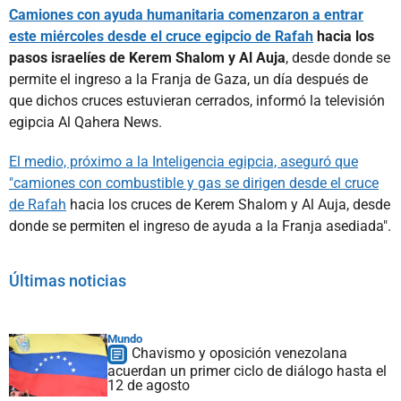
Camiones con ayuda humanitaria comenzaron a entrar
este miércoles desde el cruce egipcio de Rafah
hacia los
pasos israelíes de Kerem Shalom y Al Auja
, desde donde se
permite el ingreso a la Franja de Gaza, un día después de
que dichos cruces estuvieran cerrados, informó la televisión
egipcia Al Qahera News.
El medio, próximo a la Inteligencia egipcia, aseguró que
"camiones con combustible y gas se dirigen desde el cruce
de Rafah
hacia los cruces de Kerem Shalom y Al Auja, desde
donde se permiten el ingreso de ayuda a la Franja asediada".
Últimas noticias
Mundo
Chavismo y oposición venezolana
acuerdan un primer ciclo de diálogo hasta el
12 de agosto