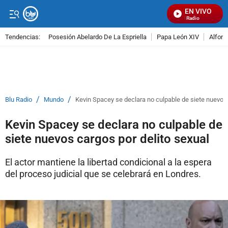
EN VIVO
Señal Visual Radio
Tendencias:
Posesión Abelardo De La Espriella
Papa León XIV
Alfons
PUBLICIDAD
/
/
Blu Radio
Mundo
Kevin Spacey se declara no culpable de siete nuevos 
Kevin Spacey se declara no culpable de
siete nuevos cargos por delito sexual
El actor mantiene la libertad condicional a la espera
del proceso judicial que se celebrará en Londres.