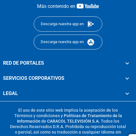
youtube-
Más contenido en
footer
Descarga nuestra app en
Descarga nuestra app en
RED DE PORTALES
SERVICIOS CORPORATIVOS
LEGAL
El uso de este sitio web implica la aceptación de los
Términos y condiciones
y
Políticas de Tratamiento de la
Información
de
CARACOL TELEVISIÓN S.A.
Todos los
Derechos Reservados D.R.A. Prohibida su reproducción total
o parcial, así como su traducción a cualquier idioma sin