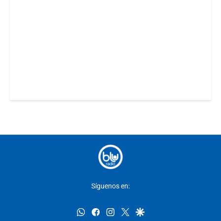
Síguenos en:
whatsapp
facebook
instagram
twitter
google