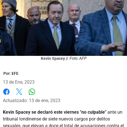
Kevin Spacey //
Foto: AFP
Por:
EFE
13 de Ene, 2023
Whatsapp
Facebook
X
Actualizado: 13 de ene, 2023
Kevin Spacey se declaró este viernes "no culpable"
ante un
tribunal londinense de siete nuevos cargos por delitos
sexuales, que elevan a doce el total de acusaciones contra el