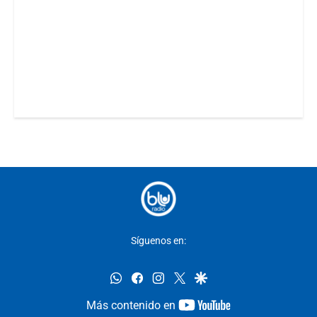
Síguenos en:
whatsapp
facebook
instagram
twitter
google
youtube-
Más contenido en