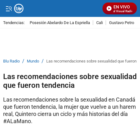
EN VIVO
Señal Visual Radio
Tendencias:
Posesión Abelardo De La Espriella
Cali
Gustavo Petro
PUBLICIDAD
/
/
Blu Radio
Mundo
Las recomendaciones sobre sexualidad que fueron t
Las recomendaciones sobre sexualidad
que fueron tendencia
Las recomendaciones sobre la sexualidad en Canadá
que fueron tendencia, la mujer que vuelve a un harem
real, Quintero cierra un ciclo y más historias del día
#ALaMano.