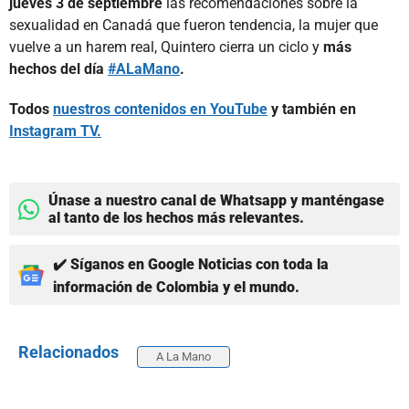
jueves 3 de septiembre
las recomendaciones sobre la
sexualidad en Canadá que fueron tendencia, la mujer que
vuelve a un harem real, Quintero cierra un ciclo y
más
hechos del día
#ALaMano
.
Todos
nuestros contenidos en YouTube
y también en
Instagram TV.
Únase a nuestro canal de Whatsapp y manténgase
al tanto de los hechos más relevantes.
✔️ Síganos en Google Noticias con toda la
información de Colombia y el mundo.
Relacionados
A La Mano