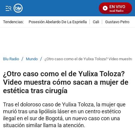
EN VIVO
Señal Visual Radio
Tendencias:
Posesión Abelardo De La Espriella
Cali
Gustavo Petro
PUBLICIDAD
/
/
Blu Radio
Mundo
¿Otro caso como el de Yulixa Toloza? Video muestra 
¿Otro caso como el de Yulixa Toloza?
Video muestra cómo sacan a mujer de
estética tras cirugía
Tras el doloroso caso de Yulixa Toloza, la mujer que
murió tras una lipólisis láser en un centro estético
ilegal en el sur de Bogotá, un nuevo caso con una
situación similar llama la atención.