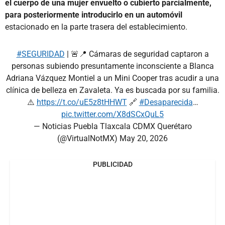
el cuerpo de una mujer envuelto o cubierto parcialmente,
para posteriormente introducirlo en un automóvil
estacionado en la parte trasera del establecimiento.
#SEGURIDAD
| 🚨📍 Cámaras de seguridad captaron a
personas subiendo presuntamente inconsciente a Blanca
Adriana Vázquez Montiel a un Mini Cooper tras acudir a una
clínica de belleza en Zavaleta. Ya es buscada por su familia.
⚠️
https://t.co/uE5z8tHHWT
🔗
#Desaparecida
…
pic.twitter.com/X8dSCxQuL5
— Noticias Puebla Tlaxcala CDMX Querétaro
(@VirtualNotMX)
May 20, 2026
PUBLICIDAD