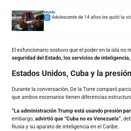
Mundo
Adolescente de 14 años les quitó la vi
El exfuncionario sostuvo que el poder en la isla no 
seguridad del Estado, los servicios de inteligencia,
Estados Unidos, Cuba y la presió
Durante la conversación, De la Torre comparó parci
que ambos escenarios tienen diferencias estructura
“La administración Trump está usando presión para
embargo,
advirtió que “Cuba no es Venezuela”
, de
Rusia y su aparato de inteligencia en el Caribe.