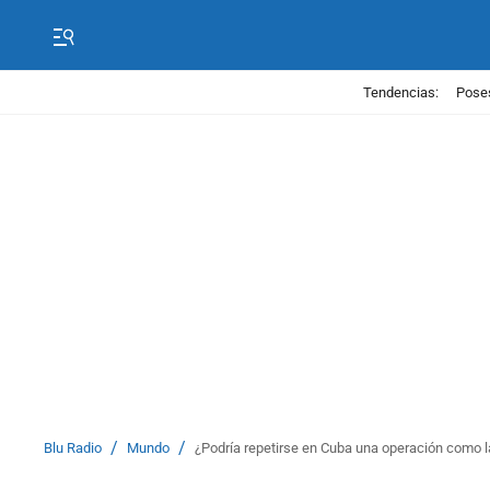
Tendencias:
Poses
/
/
Blu Radio
Mundo
¿Podría repetirse en Cuba una operación como la