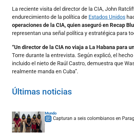
La reciente visita del director de la CIA, John Ratcl
endurecimiento de la política de
Estados Unidos
ha
operaciones de la CIA, quien aseguró en Recap Blu
representan una señal política y estratégica para t
“Un director de la CIA no viaja a La Habana para un
Torre durante la entrevista. Según explicó, el hecho
incluido el nieto de Raúl Castro, demuestra que Wa
realmente manda en Cuba”.
Últimas noticias
Mundo
Capturan a seis colombianos en Paragu