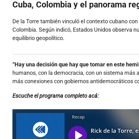
Cuba, Colombia y el panorama re
De la Torre también vinculó el contexto cubano con 
Colombia. Según indicó, Estados Unidos observa nue
equilibrio geopolítico.
“Hay una decisión que hay que tomar en este hemi
humanos, con la democracia, con un sistema más ali
más conexiones con gobiernos antidemocráticos c
Escuche el programa completo acá: