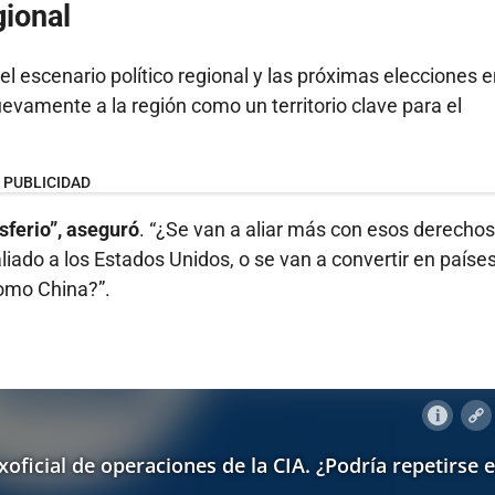
gional
el escenario político regional y las próximas elecciones 
vamente a la región como un territorio clave para el
PUBLICIDAD
sferio”, aseguró
. “¿Se van a aliar más con esos derechos
ado a los Estados Unidos, o se van a convertir en paíse
omo China?”.