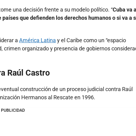
ome una decisión frente a su modelo político. “
Cuba va 
de países que defienden los derechos humanos o si va a 
iderar a
América Latina
y el Caribe como un “espacio
d, crimen organizado y presencia de gobiernos consider
ra Raúl Castro
ventual construcción de un proceso judicial contra Raúl
rganización Hermanos al Rescate en 1996.
PUBLICIDAD