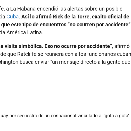
iffe, a La Habana encendió las alertas sobre un posible
cia
Cuba
.
Así lo afirmó Rick de la Torre, exalto oficial de
 que este tipo de encuentros “no ocurren por accidente”
oda América Latina.
a visita simbólica. Eso no ocurre por accidente”
, afirmó
 de que Ratcliffe se reuniera con altos funcionarios cuba
shington busca enviar “un mensaje directo a la gente que
ay por secuestro de un connacional vinculado al 'gota a gota'