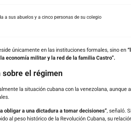
da a sus abuelos y a cinco personas de su colegio
reside únicamente en las instituciones formales, sino en
“
 la economía militar y la red de la familia Castro”.
n sobre el régimen
almente la situación cubana con la venezolana, aunque a
les.
 obligar a una dictadura a tomar decisiones”
, señaló. S
bido al peso histórico de la Revolución Cubana, su relació