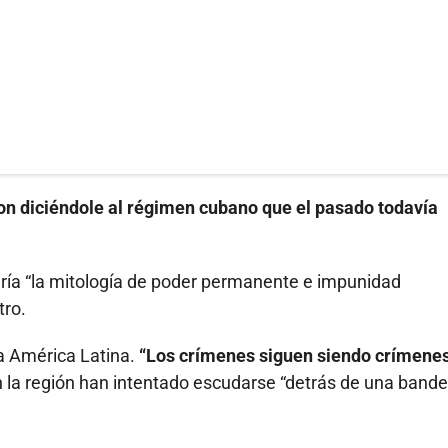
on diciéndole al régimen cubano que el pasado todavía
ería “la mitología de poder permanente e impunidad
tro.
a América Latina.
“Los crímenes siguen siendo crímenes
 en la región han intentado escudarse “detrás de una band