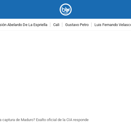
ión Abelardo De La Espriella
Cali
Gustavo Petro
Luis Fernando Velasc
PUBLICIDAD
 captura de Maduro? Exalto oficial de la CIA responde