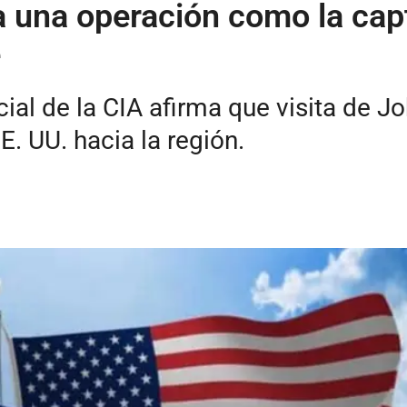
a una operación como la cap
e
cial de la CIA afirma que visita de J
E. UU. hacia la región.