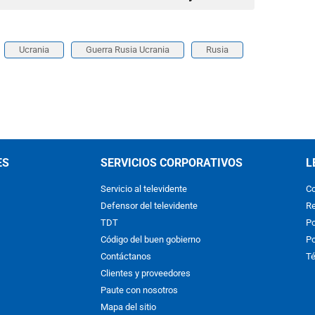
Ucrania
Guerra Rusia Ucrania
Rusia
ES
SERVICIOS CORPORATIVOS
L
Servicio al televidente
Co
Defensor del televidente
Re
TDT
Po
Código del buen gobierno
Po
Contáctanos
Té
Clientes y proveedores
Paute con nosotros
Mapa del sitio