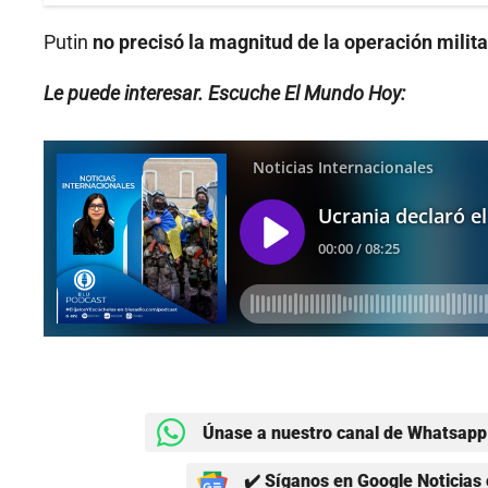
Putin
no precisó la magnitud de la operación milita
Le puede interesar. Escuche El Mundo Hoy:
Únase a nuestro canal de Whatsapp 
✔️ Síganos en Google Noticias 