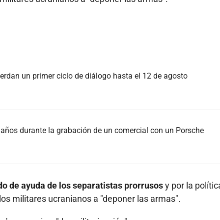
rdan un primer ciclo de diálogo hasta el 12 de agosto
37 años durante la grabación de un comercial con un Porsche
ido de ayuda de los separatistas prorrusos
y por la polític
os militares ucranianos a "deponer las armas".