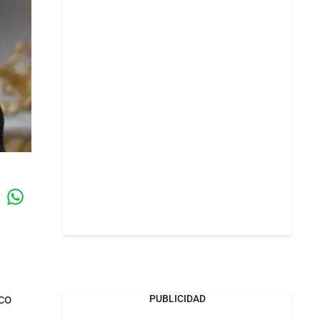
Whatsapp
k
oco
PUBLICIDAD