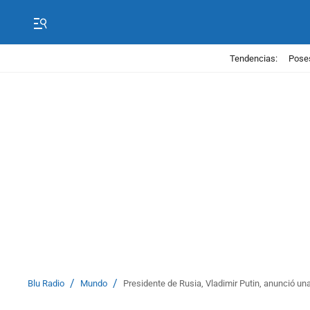
Tendencias:
Poses
/
/
Blu Radio
Mundo
Presidente de Rusia, Vladimir Putin, anunció una