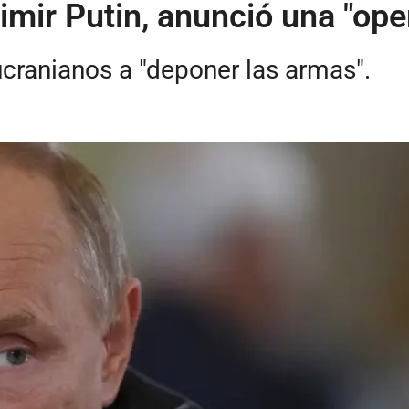
imir Putin, anunció una "ope
ucranianos a "deponer las armas".