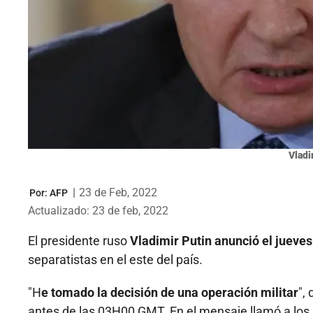
Vladi
|
23 de Feb, 2022
Por:
AFP
Actualizado: 23 de feb, 2022
El presidente ruso
Vladimir Putin anunció el jueve
separatistas en el este del país.
"H
e tomado la decisión de una operación militar
",
antes de las 03H00 GMT. En el mensaje llamó a los 