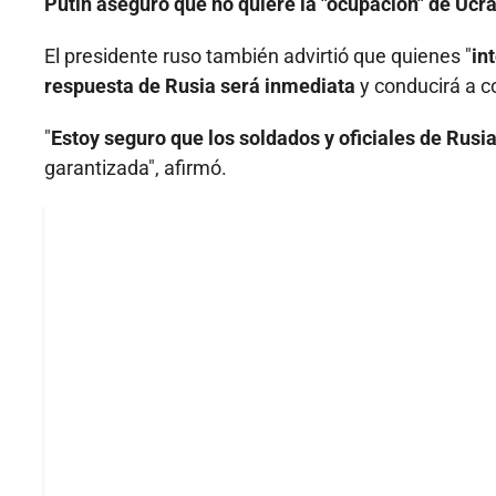
Putin aseguró que no quiere la "ocupación" de Ucr
El presidente ruso también advirtió que quienes "
in
respuesta de Rusia será inmediata
y conducirá a c
"
Estoy seguro que los soldados y oficiales de Rusi
garantizada", afirmó.