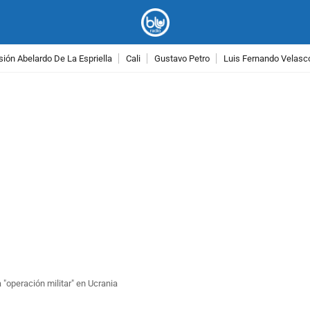
ión Abelardo De La Espriella
Cali
Gustavo Petro
Luis Fernando Velasc
PUBLICIDAD
 "operación militar" en Ucrania