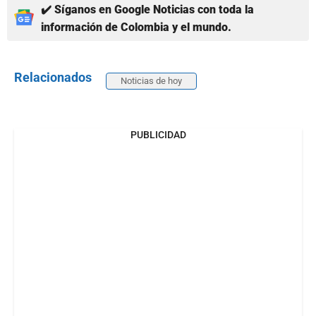
✔️ Síganos en Google Noticias con toda la
información de Colombia y el mundo.
Relacionados
Noticias de hoy
PUBLICIDAD