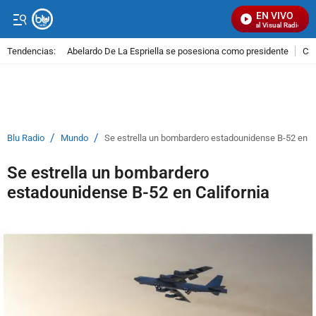
EN VIVO
Señal Visual Radio
Tendencias:
Abelardo De La Espriella se posesiona como presidente
Cal
PUBLICIDAD
/
/
Blu Radio
Mundo
Se estrella un bombardero estadounidense B-52 en Ca
Se estrella un bombardero
estadounidense B-52 en California