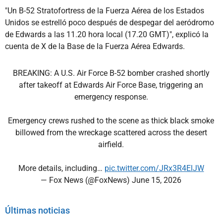
"Un B-52 Stratofortress de la Fuerza Aérea de los Estados
Unidos se estrelló poco después de despegar del aeródromo
de Edwards a las 11.20 hora local (17.20 GMT)", explicó la
cuenta de X de la Base de la Fuerza Aérea Edwards.
BREAKING: A U.S. Air Force B-52 bomber crashed shortly
after takeoff at Edwards Air Force Base, triggering an
emergency response.
Emergency crews rushed to the scene as thick black smoke
billowed from the wreckage scattered across the desert
airfield.
More details, including…
pic.twitter.com/JRx3R4ElJW
— Fox News (@FoxNews)
June 15, 2026
Últimas noticias