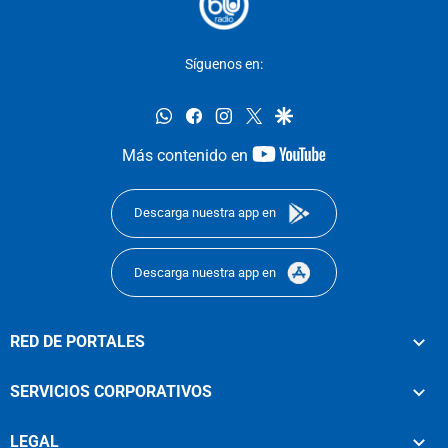
Síguenos en:
whatsapp
facebook
instagram
twitter
google
youtube-
Más contenido en
footer
Descarga nuestra app en
Descarga nuestra app en
RED DE PORTALES
SERVICIOS CORPORATIVOS
LEGAL