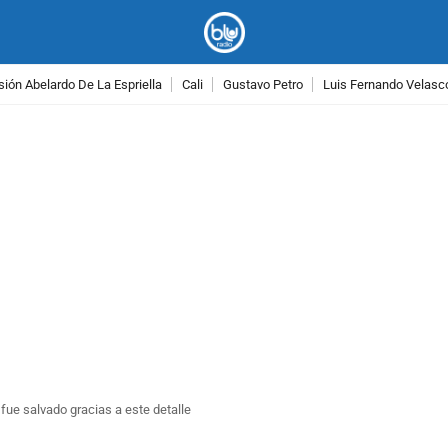
ión Abelardo De La Espriella
Cali
Gustavo Petro
Luis Fernando Velasc
PUBLICIDAD
fue salvado gracias a este detalle