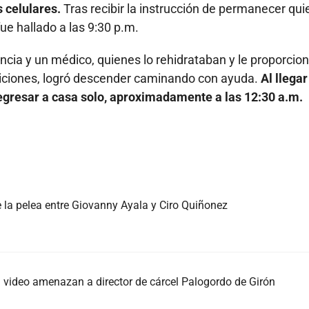
 celulares.
Tras recibir la instrucción de permanecer quie
fue hallado a las 9:30 p.m.
ncia y un médico, quienes lo rehidrataban y le proporcio
ondiciones, logró descender caminando con ayuda.
Al llegar
regresar a casa solo, aproximadamente a las 12:30 a.m.
e la pelea entre Giovanny Ayala y Ciro Quiñonez
ideo amenazan a director de cárcel Palogordo de Girón