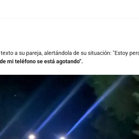
xto a su pareja, alertándola de su situación: "Estoy per
 de mi teléfono se está agotando".