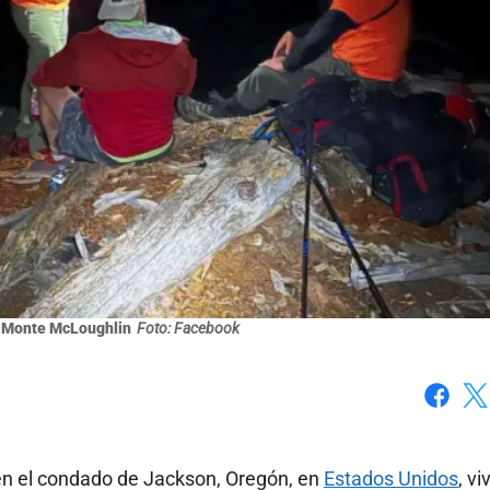
 Monte McLoughlin
Foto: Facebook
Faceboo
X
 en el condado de Jackson, Oregón, en
Estados Unidos
, vi