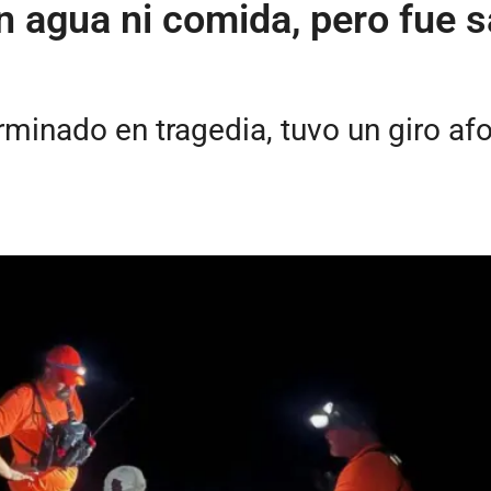
n agua ni comida, pero fue s
erminado en tragedia, tuvo un giro af