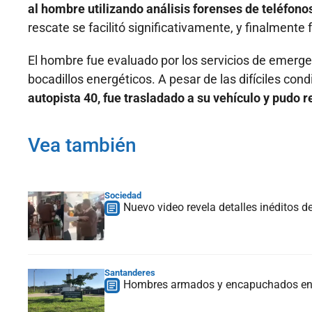
al hombre utilizando análisis forenses de teléfonos
rescate se facilitó significativamente, y finalmente 
El hombre fue evaluado por los servicios de emerge
bocadillos energéticos. A pesar de las difíciles c
autopista 40, fue trasladado a su vehículo y pudo 
Vea también
Sociedad
Nuevo video revela detalles inéditos d
Santanderes
Hombres armados y encapuchados en v