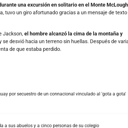
durante una excursión en solitario en el Monte McLough
a, tuvo un giro afortunado gracias a un mensaje de texto
de Jackson,
el hombre alcanzó la cima de la montaña y
o y se desvió hacia un terreno sin huellas. Después de vari
enta de que estaba perdido.
ay por secuestro de un connacional vinculado al 'gota a gota'
da a sus abuelos y a cinco personas de su colegio