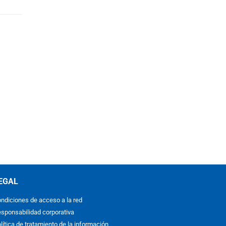
EGAL
ndiciones de acceso a la red
sponsabilidad corporativa
lítica de tratamiento de la información