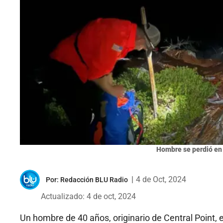
Hombre se perdió en
|
4 de Oct, 2024
Por:
Redacción BLU Radio
Actualizado: 4 de oct, 2024
Un hombre de 40 años, originario de Central Point,