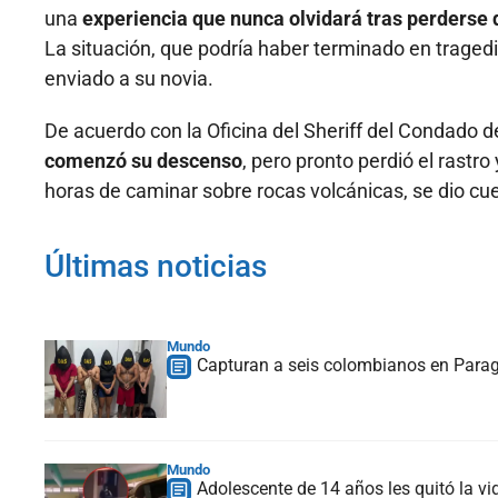
una
experiencia que nunca olvidará tras perderse 
La situación, que podría haber terminado en tragedi
enviado a su novia.
De acuerdo con la Oficina del Sheriff del Condado 
comenzó su descenso
, pero pronto perdió el rastr
horas de caminar sobre rocas volcánicas, se dio cu
Últimas noticias
Mundo
Capturan a seis colombianos en Paragu
Mundo
Adolescente de 14 años les quitó la vi