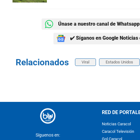
Únase a nuestro canal de Whatsapp 
✔️ Síganos en Google Noticias 
Relacionados
Viral
Estados Unidos
RED DE PORTAL
Noticias Caracol
Caracol Televisión
Síguenos en:
Gol Caracol