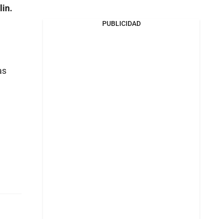
lin.
PUBLICIDAD
as