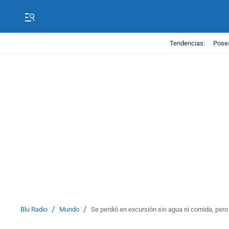
Tendencias:
Poses
/
/
Blu Radio
Mundo
Se perdió en excursión sin agua ni comida, pero 