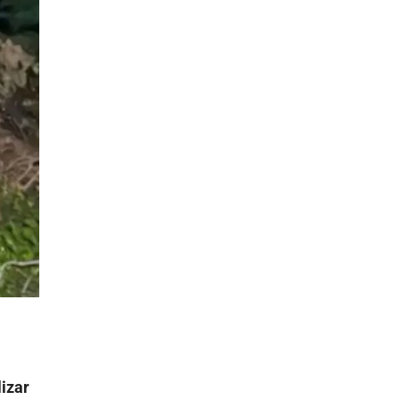
lizar