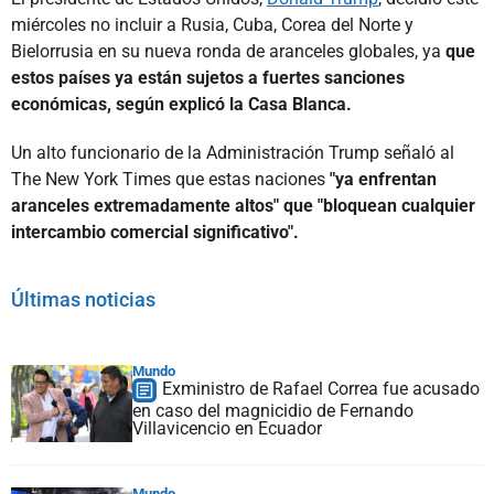
miércoles no incluir a Rusia, Cuba, Corea del Norte y
Bielorrusia en su nueva ronda de aranceles globales, ya
que
estos países ya están sujetos a fuertes sanciones
económicas, según explicó la Casa Blanca.
Un alto funcionario de la Administración Trump señaló al
The New York Times que estas naciones
"ya enfrentan
aranceles extremadamente altos" que "bloquean cualquier
intercambio comercial significativo".
Últimas noticias
Mundo
Exministro de Rafael Correa fue acusado
en caso del magnicidio de Fernando
Villavicencio en Ecuador
Mundo