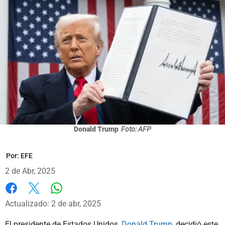
Donald Trump
Foto: AFP
Por:
EFE
2 de Abr, 2025
Whatsapp
Facebook
X
Actualizado: 2 de abr, 2025
El presidente de Estados Unidos,
Donald Trump
, decidió este