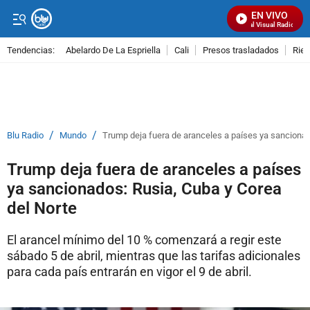
EN VIVO
Señal Visual Radio
Tendencias:
Abelardo De La Espriella
Cali
Presos trasladados
Rie
PUBLICIDAD
/
/
Blu Radio
Mundo
Trump deja fuera de aranceles a países ya sancionad
Trump deja fuera de aranceles a países
ya sancionados: Rusia, Cuba y Corea
del Norte
El arancel mínimo del 10 % comenzará a regir este
sábado 5 de abril, mientras que las tarifas adicionales
para cada país entrarán en vigor el 9 de abril.