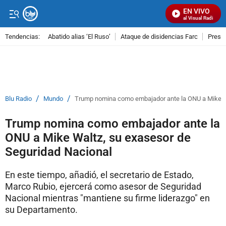
EN VIVO
Señal Visual Radio
Tendencias:
Abatido alias ‘El Ruso’
Ataque de disidencias Farc
Preso
PUBLICIDAD
/
/
Blu Radio
Mundo
Trump nomina como embajador ante la ONU a Mike Wa
Trump nomina como embajador ante la
ONU a Mike Waltz, su exasesor de
Seguridad Nacional
En este tiempo, añadió, el secretario de Estado,
Marco Rubio, ejercerá como asesor de Seguridad
Nacional mientras "mantiene su firme liderazgo" en
su Departamento.