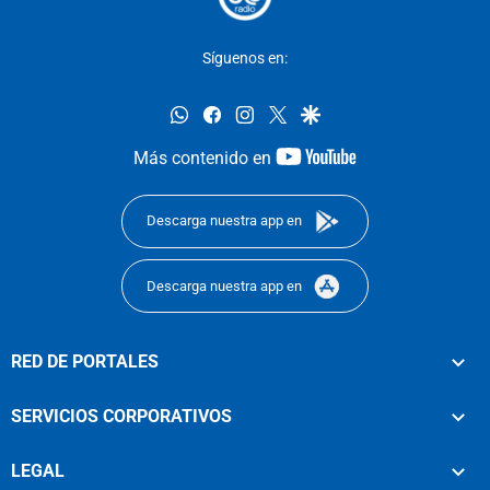
Síguenos en:
whatsapp
facebook
instagram
twitter
google
youtube-
Más contenido en
footer
Descarga nuestra app en
Descarga nuestra app en
RED DE PORTALES
SERVICIOS CORPORATIVOS
LEGAL