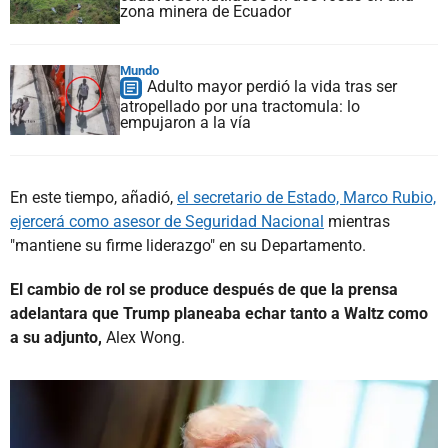
zona minera de Ecuador
Mundo
Adulto mayor perdió la vida tras ser
atropellado por una tractomula: lo
empujaron a la vía
En este tiempo, añadió,
el secretario de Estado, Marco Rubio,
ejercerá como asesor de Seguridad Nacional
mientras
"mantiene su firme liderazgo" en su Departamento.
El cambio de rol se produce después de que la prensa
adelantara que Trump planeaba echar tanto a Waltz como
a su adjunto,
Alex Wong.