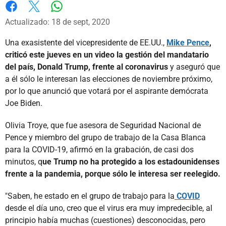
Whatsapp
Facebook
X
Actualizado: 18 de sept, 2020
Una exasistente del vicepresidente de EE.UU.,
Mike Pence
,
criticó este jueves en un video la gestión del mandatario
del país, Donald Trump, frente al coronavirus
y aseguró que
a él sólo le interesan las elecciones de noviembre próximo,
por lo que anunció que votará por el aspirante demócrata
Joe Biden.
Olivia Troye, que fue asesora de Seguridad Nacional de
Pence y miembro del grupo de trabajo de la Casa Blanca
para la COVID-19, afirmó en la grabación, de casi dos
minutos, q
ue Trump no ha protegido a los estadounidenses
frente a la pandemia, porque sólo le interesa ser reelegido.
"Saben, he estado en el grupo de trabajo para la
COVID
desde el día uno, creo que el virus era muy impredecible, al
principio había muchas (cuestiones) desconocidas, pero