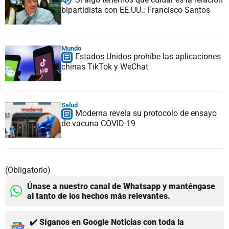
bipartidista con EE.UU.: Francisco Santos
Mundo
Estados Unidos prohíbe las aplicaciones
chinas TikTok y WeChat
Salud
Moderna revela su protocolo de ensayo
de vacuna COVID-19
(Obligatorio)
Únase a nuestro canal de Whatsapp y manténgase
al tanto de los hechos más relevantes.
✔️ Síganos en Google Noticias con toda la