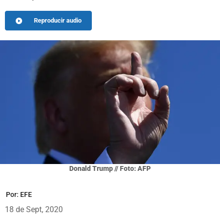
Reproducir audio
Donald Trump // Foto: AFP
Por:
EFE
18 de Sept, 2020