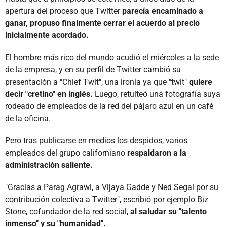
apertura del proceso que Twitter
parecía encaminado a
ganar, propuso finalmente cerrar el acuerdo al precio
inicialmente acordado.
El hombre más rico del mundo acudió el miércoles a la sede
de la empresa, y en su perfil de Twitter cambió su
presentación a "Chief Twit", una ironía ya que "twit"
quiere
decir "cretino" en inglés.
Luego, retuiteó una fotografía suya
rodeado de empleados de la red del pájaro azul en un café
de la oficina.
Pero tras publicarse en medios los despidos, varios
empleados del grupo californiano
respaldaron a la
administración saliente.
"Gracias a Parag Agrawl, a Vijaya Gadde y Ned Segal por su
contribución colectiva a Twitter", escribió por ejemplo Biz
Stone, cofundador de la red social,
al saludar su "talento
inmenso" y su "humanidad".