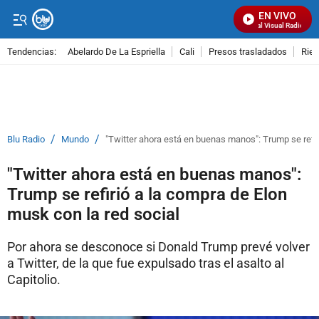
EN VIVO
Señal Visual Radio
Tendencias:
Abelardo De La Espriella
Cali
Presos trasladados
Rie
PUBLICIDAD
/
/
Blu Radio
Mundo
"Twitter ahora está en buenas manos": Trump se refir
"Twitter ahora está en buenas manos":
Trump se refirió a la compra de Elon
musk con la red social
Por ahora se desconoce si Donald Trump prevé volver
a Twitter, de la que fue expulsado tras el asalto al
Capitolio.