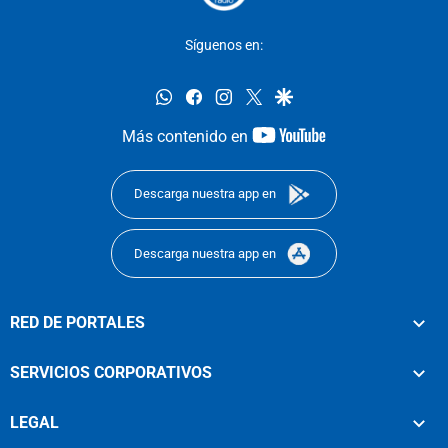
Síguenos en:
whatsapp
facebook
instagram
twitter
google
youtube-
Más contenido en
footer
Descarga nuestra app en
Descarga nuestra app en
RED DE PORTALES
SERVICIOS CORPORATIVOS
LEGAL