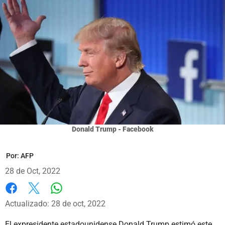
Donald Trump - Facebook
Por:
AFP
28 de Oct, 2022
Whatsapp
Facebook
X
Actualizado: 28 de oct, 2022
El expresidente estadounidense Donald Trump estimó este