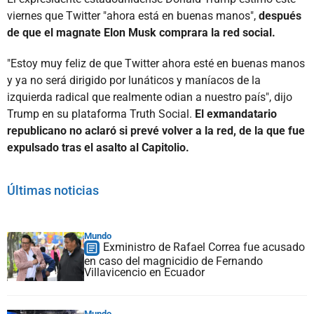
viernes que Twitter "ahora está en buenas manos",
después
de que el magnate Elon Musk comprara la red social.
"Estoy muy feliz de que Twitter ahora esté en buenas manos
y ya no será dirigido por lunáticos y maníacos de la
izquierda radical que realmente odian a nuestro país", dijo
Trump en su plataforma Truth Social.
El exmandatario
republicano no aclaró si prevé volver a la red, de la que fue
expulsado tras el asalto al Capitolio.
Últimas noticias
Mundo
Exministro de Rafael Correa fue acusado
en caso del magnicidio de Fernando
Villavicencio en Ecuador
Mundo