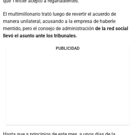
que Twitter aceptó a regañadientes.
El multimillonario trató luego de revertir el acuerdo de
manera unilateral, acusando a la empresa de haberle
mentido, pero el consejo de administración
de la red social
llevó el asunto ante los tribunales.
PUBLICIDAD
Hasta que a principios de este mes, a unos días de la