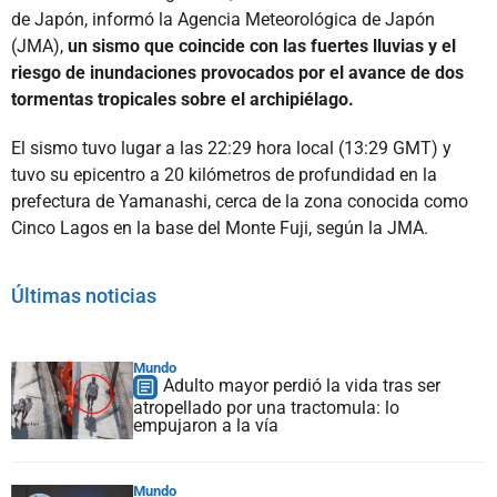
de Japón, informó la Agencia Meteorológica de Japón
(JMA),
un sismo que coincide con las fuertes lluvias y el
riesgo de inundaciones provocados por el avance de dos
tormentas tropicales sobre el archipiélago.
El sismo tuvo lugar a las 22:29 hora local (13:29 GMT) y
tuvo su epicentro a 20 kilómetros de profundidad en la
prefectura de Yamanashi, cerca de la zona conocida como
Cinco Lagos en la base del Monte Fuji, según la JMA.
Últimas noticias
Mundo
Adulto mayor perdió la vida tras ser
atropellado por una tractomula: lo
empujaron a la vía
Mundo