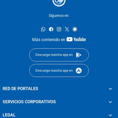
Síguenos en:
whatsapp
facebook
instagram
twitter
google
youtube-
Más contenido en
footer
Descarga nuestra app en
Descarga nuestra app en
RED DE PORTALES
SERVICIOS CORPORATIVOS
LEGAL