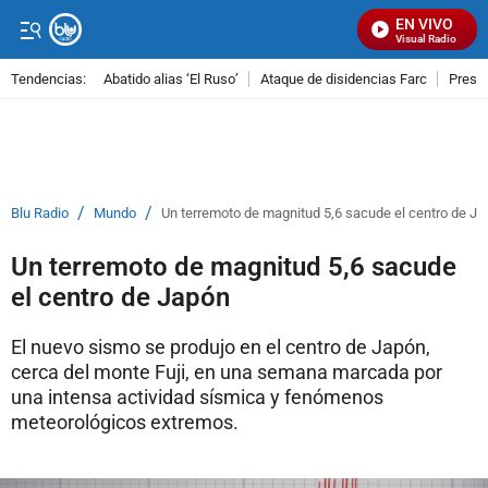
EN VIVO
Señal Visual Radio
Tendencias:
Abatido alias ‘El Ruso’
Ataque de disidencias Farc
Preso
PUBLICIDAD
/
/
Blu Radio
Mundo
Un terremoto de magnitud 5,6 sacude el centro de J
Un terremoto de magnitud 5,6 sacude
el centro de Japón
El nuevo sismo se produjo en el centro de Japón,
cerca del monte Fuji, en una semana marcada por
una intensa actividad sísmica y fenómenos
meteorológicos extremos.