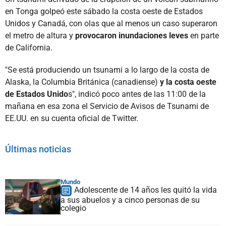
en Tonga golpeó este sábado la costa oeste de Estados
Unidos y Canadá, con olas que al menos un caso superaron
el metro de altura y
provocaron inundaciones leves
en parte
de California.
"Se está produciendo un tsunami a lo largo de la costa de
Alaska, la Columbia Británica (canadiense)
y la costa oeste
de Estados Unido
s", indicó poco antes de las 11:00 de la
mañana en esa zona el Servicio de Avisos de Tsunami de
EE.UU. en su cuenta oficial de Twitter.
Últimas noticias
Mundo
Adolescente de 14 años les quitó la vida
a sus abuelos y a cinco personas de su
colegio