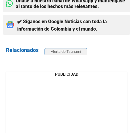
Únase a nuestro canal de Whatsapp y manténgase
al tanto de los hechos más relevantes.
✔️ Síganos en Google Noticias con toda la
información de Colombia y el mundo.
Relacionados
Alerta de Tsunami
PUBLICIDAD