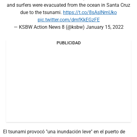
and surfers were evacuated from the ocean in Santa Cruz
due to the tsunami.
https://t.co/8sAslNmUko
pic.twitter.com/dmfKkEGzFE
— KSBW Action News 8 (@ksbw)
January 15, 2022
PUBLICIDAD
El tsunami provocó "una inundación leve" en el puerto de