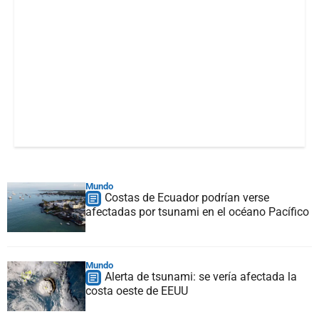
Mundo
Costas de Ecuador podrían verse
afectadas por tsunami en el océano Pacífico
Mundo
Alerta de tsunami: se vería afectada la
costa oeste de EEUU