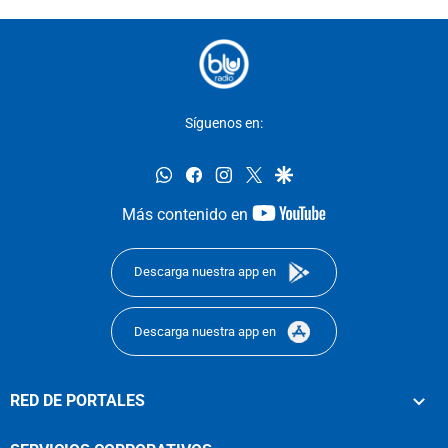
Síguenos en:
whatsapp
facebook
instagram
twitter
google
youtube-
Más contenido en
footer
Descarga nuestra app en
Descarga nuestra app en
RED DE PORTALES