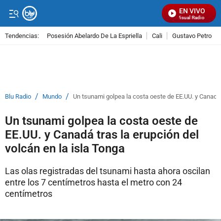
EN VIVO
Señal Visual Radio
Tendencias:
Posesión Abelardo De La Espriella
Cali
Gustavo Petro
PUBLICIDAD
/
/
Blu Radio
Mundo
Un tsunami golpea la costa oeste de EE.UU. y Canadá t
Un tsunami golpea la costa oeste de
EE.UU. y Canadá tras la erupción del
volcán en la isla Tonga
Las olas registradas del tsunami hasta ahora oscilan
entre los 7 centímetros hasta el metro con 24
centímetros