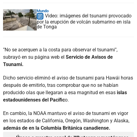
Mundo
Video: imágenes del tsunami provocado
por la erupción de volcán submarino en isla
de Tonga
"No se acerquen a la costa para observar el tsunami",
subrayó en su página web el
Servicio de Avisos de
Tsunami.
Dicho servicio eliminó el aviso de tsunami para Hawái horas
después de emitirlo, tras comprobar que no se habían
producido olas que llegaran a esa magnitud en esas
islas
estadounidenses del Pacífic
o.
En cambio, la NOAA mantuvo el aviso de tsunami en vigor
en los estados de California, Oregón, Washington y Alaska,
además de en la Columbia Británica canadiense.