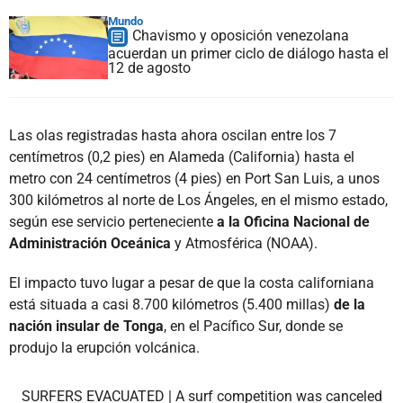
Mundo
Chavismo y oposición venezolana
acuerdan un primer ciclo de diálogo hasta el
12 de agosto
Las olas registradas hasta ahora oscilan entre los 7
centímetros (0,2 pies) en Alameda (California) hasta el
metro con 24 centímetros (4 pies) en Port San Luis, a unos
300 kilómetros al norte de Los Ángeles, en el mismo estado,
según ese servicio perteneciente
a la Oficina Nacional de
Administración Oceánica
y Atmosférica (NOAA).
El impacto tuvo lugar a pesar de que la costa californiana
está situada a casi 8.700 kilómetros (5.400 millas)
de la
nación insular de Tonga
, en el Pacífico Sur, donde se
produjo la erupción volcánica.
SURFERS EVACUATED | A surf competition was canceled