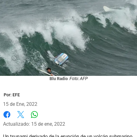
Blu Radio
Foto: AFP
Por:
EFE
15 de Ene, 2022
Whatsapp
Facebook
X
Actualizado: 15 de ene, 2022
Un tsunami derivado de la erupción de un volcán submarino