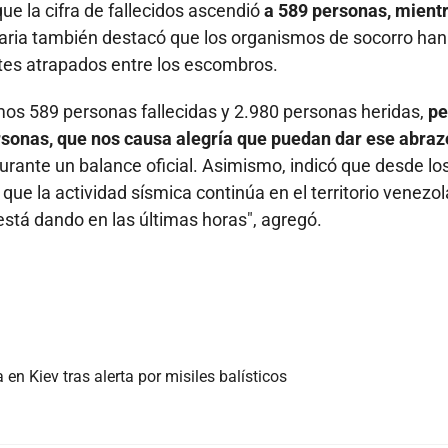
ue la cifra de fallecidos ascendió
a 589 personas, mient
ria también destacó que los organismos de socorro han
ntes atrapados entre los escombros.
s 589 personas fallecidas y 2.980 personas heridas,
pe
onas, que nos causa alegría que puedan dar ese abraz
durante un balance oficial. Asimismo, indicó que desde lo
que la actividad sísmica continúa en el territorio venezo
está dando en las últimas horas", agregó.
n Kiev tras alerta por misiles balísticos