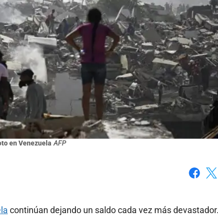
to en Venezuela
AFP
Faceboo
X
la
continúan dejando un saldo cada vez más devastador