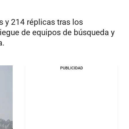
y 214 réplicas tras los
liegue de equipos de búsqueda y
a.
PUBLICIDAD