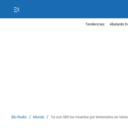
Tendencias:
Abelardo D
/
/
Blu Radio
Mundo
Ya son 589 los muertos por terremotos en Vene