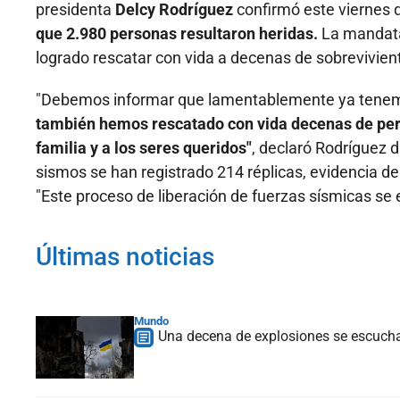
presidenta
Delcy Rodríguez
confirmó este viernes q
que 2.980 personas resultaron heridas.
La mandata
logrado rescatar con vida a decenas de sobrevivie
"Debemos informar que lamentablemente ya tenemo
también hemos rescatado con vida decenas de pers
familia y a los seres queridos"
, declaró Rodríguez 
sismos se han registrado 214 réplicas, evidencia de 
"Este proceso de liberación de fuerzas sísmicas se 
Últimas noticias
Mundo
Una decena de explosiones se escucha e