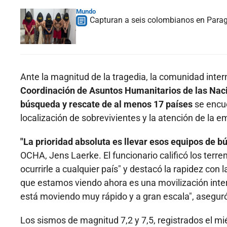
Mundo
Capturan a seis colombianos en Paragu
Ante la magnitud de la tragedia, la comunidad inter
Coordinación de Asuntos Humanitarios de las Nac
búsqueda y rescate de al menos 17 países
se encue
localización de sobrevivientes y la atención de la 
"La prioridad absoluta es llevar esos equipos de b
OCHA, Jens Laerke. El funcionario calificó los te
ocurrirle a cualquier país" y destacó la rapidez con
que estamos viendo ahora es una movilización inter
está moviendo muy rápido y a gran escala", asegur
Los sismos de magnitud 7,2 y 7,5, registrados el mi