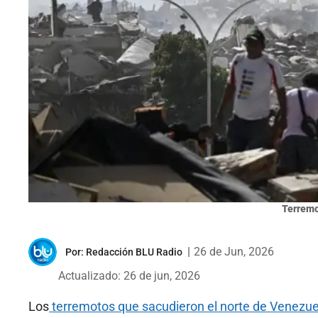
Terremo
|
26 de Jun, 2026
Por:
Redacción BLU Radio
Actualizado: 26 de jun, 2026
Los
terremotos que sacudieron el norte de Venezue