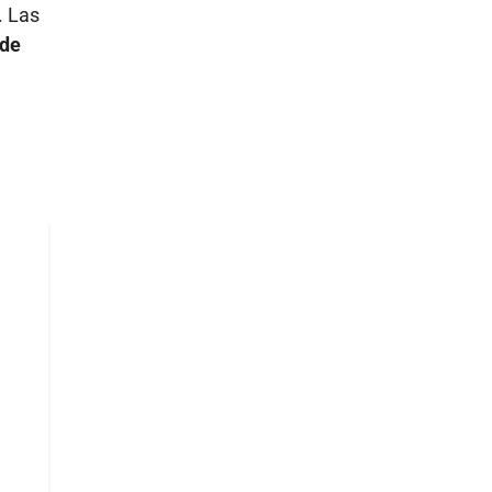
. Las
 de