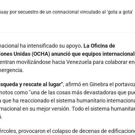
ay por secuestro de un connacional vinculado al 'gota a gota'
nacional ha intensificado su apoyo
. La Oficina de
iones Unidas (OCHA) anunció que equipos internacional
ntran movilizándose hacia Venezuela para colaborar en
emergencia.
úsqueda y rescate al lugar"
, afirmó en Ginebra el portavo
rremotos como "una de las cosas más devastadoras que p
 la que ha reaccionado el sistema humanitario internaciona
nacional en su mejor versión. Todo el sistema humanitar
ó.
ércoles, provocaron el colapso de decenas de edificacion