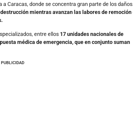
a a Caracas, donde se concentra gran parte de los daños
a
destrucción mientras avanzan las labores de remoción
s.
pecializados, entre ellos
17 unidades nacionales de
espuesta médica de emergencia, que en conjunto suman
PUBLICIDAD