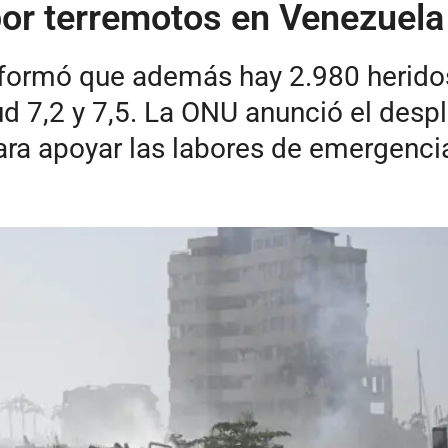
por terremotos en Venezuela
formó que además hay 2.980 heridos 
 7,2 y 7,5. La ONU anunció el desp
ara apoyar las labores de emergenci