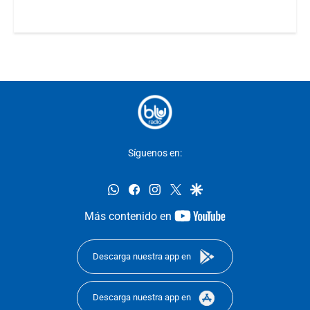
Síguenos en:
whatsapp
facebook
instagram
twitter
google
youtube-
Más contenido en
footer
Descarga nuestra app en
Descarga nuestra app en