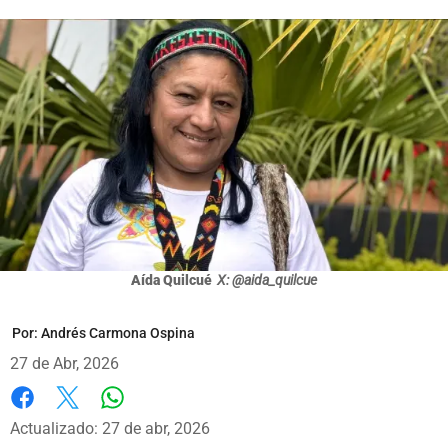
Aída Quilcué
X: @aida_quilcue
Por:
Andrés Carmona Ospina
27 de Abr, 2026
Whatsapp
Facebook
X
Actualizado: 27 de abr, 2026