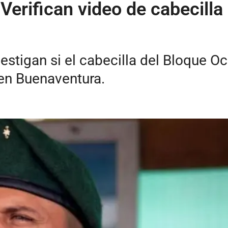
 Verifican video de cabecill
stigan si el cabecilla del Bloque O
 en Buenaventura.