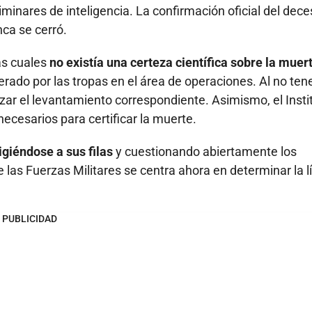
iminares de inteligencia. La confirmación oficial del dec
nca se cerró.
as cuales
no existía una certeza científica sobre la muer
rado por las tropas en el área de operaciones. Al no tene
izar el levantamiento correspondiente. Asimismo, el Insti
necesarios para certificar la muerte.
igiéndose a sus filas
y cuestionando abiertamente los
 las Fuerzas Militares se centra ahora en determinar la l
PUBLICIDAD