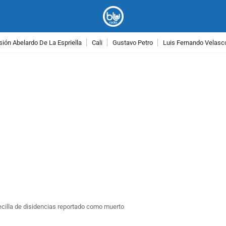
ión Abelardo De La Espriella
Cali
Gustavo Petro
Luis Fernando Velasc
PUBLICIDAD
becilla de disidencias reportado como muerto