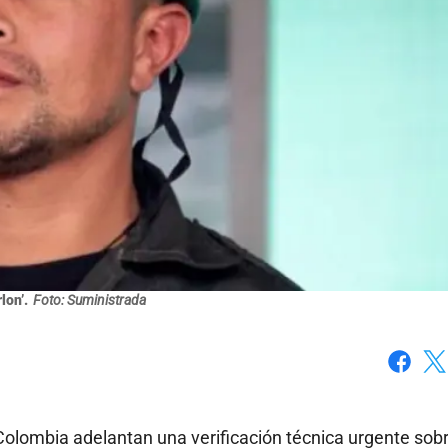
lon’.
Foto: Suministrada
Faceboo
X
 Colombia adelantan una verificación técnica urgente sobr