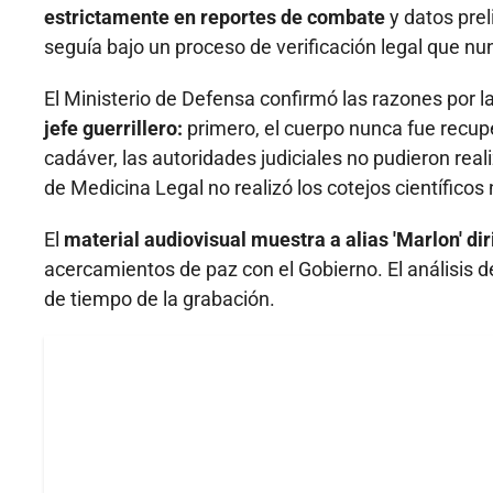
estrictamente en reportes de combate
y datos prel
seguía bajo un proceso de verificación legal que nu
El Ministerio de Defensa confirmó las razones por l
jefe guerrillero:
primero, el cuerpo nunca fue recupe
cadáver, las autoridades judiciales no pudieron real
de Medicina Legal no realizó los cotejos científicos 
El
material audiovisual muestra a alias 'Marlon' dir
acercamientos de paz con el Gobierno. El análisis de
de tiempo de la grabación.