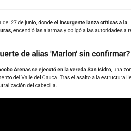
a del 27 de junio, donde
el insurgente lanza críticas a la
turas,
encendió las alarmas y obligó a las autoridades a r
erte de alias 'Marlon' sin confirmar?
acobo Arenas se ejecutó en la vereda San Isidro,
una zo
nto del Valle del Cauca. Tras el asalto a la estructura ile
tralización del cabecilla.