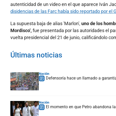
autenticidad de un video en el que aparece Iván Jac
disidencias de las Farc había sido reportado por e
La supuesta baja de alias 'Marlon',
uno de los homb
Mordisco',
fue presentada por las autoridades el pas
vuelta presidencial del 21 de junio, calificándolo c
Últimas noticias
Nación
Defensoría hace un llamado a garantiz
Nación
El momento en que Petro abandona la 