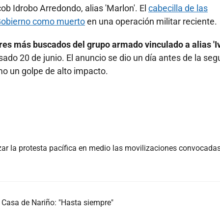
ob Idrobo Arredondo, alias 'Marlon'. El
cabecilla de las
l Gobierno como muerto
en una operación militar reciente.
res más buscados del grupo armado vinculado a alias 'I
ado 20 de junio. El anuncio se dio un día antes de la se
omo un golpe de alto impacto.
ar la protesta pacífica en medio las movilizaciones convocada
Casa de Nariño: "Hasta siempre"