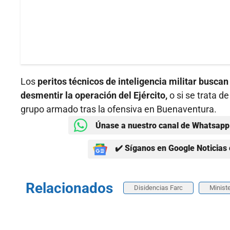
Los
peritos técnicos de inteligencia militar busca
desmentir la operación del Ejército,
o si se trata d
grupo armado tras la ofensiva en Buenaventura.
Únase a nuestro canal de Whatsapp 
✔️ Síganos en Google Noticias 
Relacionados
Disidencias Farc
Minist