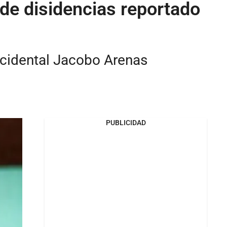
a de disidencias reportado
ccidental Jacobo Arenas
PUBLICIDAD