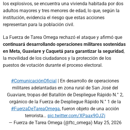
los explosivos, se encuentra una vivienda habitada por dos
adultos mayores y tres menores de edad, lo que, según la
institución, evidencia el riesgo que estas acciones
representan para la población civil.
La Fuerza de Tarea Omega rechazó el ataque y afirmó que
continuará desarrollando operaciones militares sostenidas
en Meta, Guaviare y Caquetá para garantizar la seguridad
,
la movilidad de los ciudadanos y la protección de los
puestos de votación durante el proceso electoral.
#ComunicaciónOficial
| En desarrollo de operaciones
militares adelantadas en zona rural de San José del
Guaviare, tropas del Batallón de Despliegue Rápido N.° 2,
orgánico de la Fuerza de Despliegue Rápido N.° 1 de la
#FuerzaDeTareaOmega
, fueron objeto de una acción
terrorista…
pic.twitter.com/XPaax9QJZj
— Fuerza de Tarea Omega (@ftc_omega)
May 25, 2026