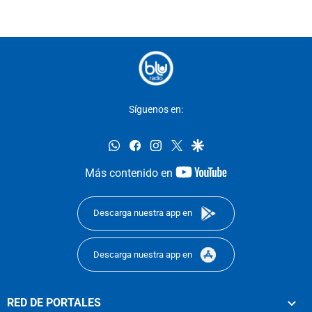
Síguenos en:
whatsapp
facebook
instagram
twitter
google
youtube-
Más contenido en
footer
Descarga nuestra app en
Descarga nuestra app en
RED DE PORTALES