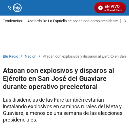
EN VIVO
Señal Visual Radio
Tendencias:
Abelardo De La Espriella se posesiona como presidente
Cal
PUBLICIDAD
/
/
Blu Radio
Nación
Atacan con explosivos y disparos al Ejército en San J
Atacan con explosivos y disparos al
Ejército en San José del Guaviare
durante operativo preelectoral
Las disidencias de las Farc también estarían
instalando explosivos en caminos rurales del Meta y
Guaviare, a menos de una semana de las elecciones
presidenciales.