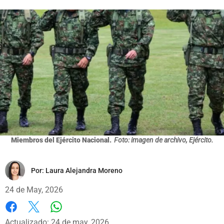
Miembros del Ejército Nacional.
Foto: imagen de archivo, Ejército.
Por:
Laura Alejandra Moreno
24 de May, 2026
Whatsapp
Facebook
X
Actualizado: 24 de may, 2026