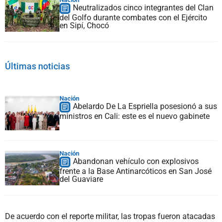
Neutralizados cinco integrantes del Clan
del Golfo durante combates con el Ejército
en Sipí, Chocó
Últimas noticias
Nación
Abelardo De La Espriella posesionó a sus
ministros en Cali: este es el nuevo gabinete
Nación
Abandonan vehículo con explosivos
frente a la Base Antinarcóticos en San José
del Guaviare
De acuerdo con el reporte militar, las tropas fueron atacadas