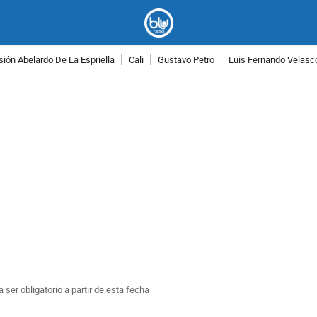
ión Abelardo De La Espriella
Cali
Gustavo Petro
Luis Fernando Velasc
PUBLICIDAD
 ser obligatorio a partir de esta fecha