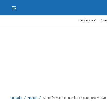
Tendencias:
Poses
/
/
Blu Radio
Nación
Atención, viajeros: cambio de pasaporte vuelve a