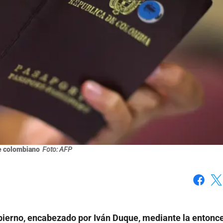
e colombiano
Foto: AFP
Faceboo
X
obierno, encabezado por Iván Duque, mediante la entonc