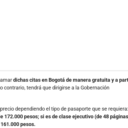
gramar
dichas citas en Bogotá de manera gratuita y a part
o contrario, tendrá que dirigirse a la Gobernación
n precio dependiendo el tipo de pasaporte que se requiera:
de 172.000 pesos; si es de clase ejecutivo (de 48 páginas
á 161.000 pesos.