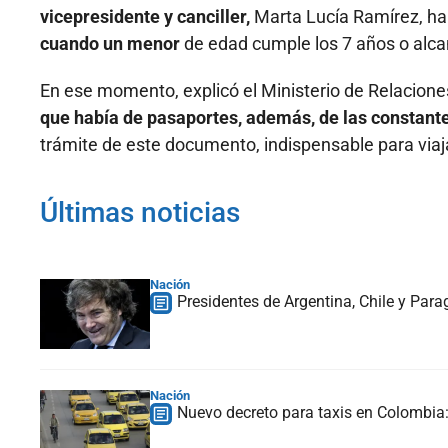
vicepresidente y canciller,
Marta Lucía Ramírez, ha
cuando un menor
de edad cumple los 7 años o alca
En ese momento, explicó el Ministerio de Relaciones
que había de pasaportes, además, de las constant
trámite de este documento, indispensable para viaja
Últimas noticias
Nación
Presidentes de Argentina, Chile y Para
Nación
Nuevo decreto para taxis en Colombia: 