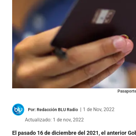
Pasaport
|
1 de Nov, 2022
Por:
Redacción BLU Radio
Actualizado: 1 de nov, 2022
El pasado 16 de diciembre del 2021, el anterior G