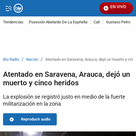
EN VIVO
Seña
Tendencias:
Posesión Abelardo De La Espriella
Cali
Gustavo Petro
PUBLICIDAD
/
/
Blu Radio
Nación
Atentado en Saravena, Arauca, dejó un muerto y cinc
Atentado en Saravena, Arauca, dejó un
muerto y cinco heridos
La explosión se registró justo en medio de la fuerte
militarización en la zona
Reproducir audio