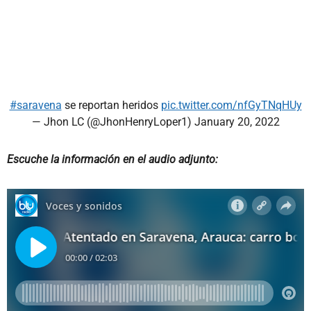
#saravena
se reportan heridos
pic.twitter.com/nfGyTNqHUy
— Jhon LC (@JhonHenryLoper1)
January 20, 2022
Escuche la información en el audio adjunto: