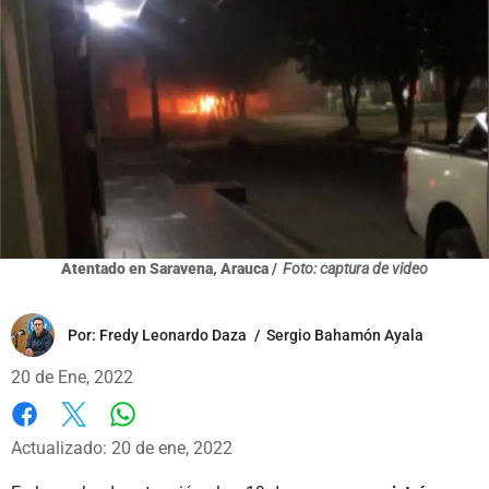
Atentado en Saravena, Arauca /
Foto: captura de video
Por:
Fredy Leonardo Daza
/
Sergio Bahamón Ayala
20 de Ene, 2022
Whatsapp
Facebook
X
Actualizado: 20 de ene, 2022