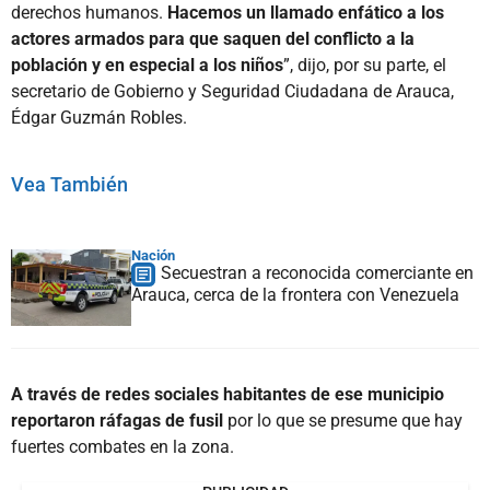
derechos humanos.
Hacemos un llamado enfático a los
actores armados para que saquen del conflicto a la
población y en especial a los niños
”, dijo, por su parte, el
secretario de Gobierno y Seguridad Ciudadana de Arauca,
Édgar Guzmán Robles.
Vea También
Nación
Secuestran a reconocida comerciante en
Arauca, cerca de la frontera con Venezuela
A través de redes sociales habitantes de ese municipio
reportaron ráfagas de fusil
por lo que se presume que hay
fuertes combates en la zona.