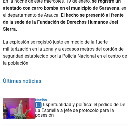
En la noche de este miércoles, 19 de enero,
se registró un
atentado con carro bomba en el municipio de Saravena
, en
el departamento de Arauca.
El hecho se presentó al frente
de la sede de la Fundación de Derechos Humanos Joel
Sierra.
La explosión se registró justo en medio de la fuerte
militarización en la zona y a escasos metros del cordón de
seguridad establecido por la Policía Nacional en el centro de
la población.
Últimas noticias
Nación
Espiritualidad y política: el pedido de De
La Espriella a jefe de protocolo para la
posesión