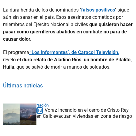
La dura herida de los denominados
‘
falsos positivos
’
sigue
aún sin sanar en el país. Esos asesinatos cometidos por
miembros del Ejército Nacional a civiles
que quisieron hacer
pasar como guerrilleros abatidos en combate no para de
causar dolor.
El programa
‘Los Informantes’, de Caracol Televisión,
reveló
el duro relato de Aladino Ríos, un hombre de Pitalito,
Huila
, que se salvó de morir a manos de soldados.
Últimas noticias
Nación
Voraz incendio en el cerro de Cristo Rey,
en Cali: evacúan viviendas en zona de riesgo