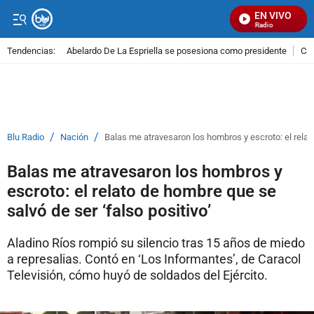
EN VIVO
Señal Visual Radio
Tendencias:
Abelardo De La Espriella se posesiona como presidente
Cal
PUBLICIDAD
/
/
Blu Radio
Nación
Balas me atravesaron los hombros y escroto: el relato
Balas me atravesaron los hombros y
escroto: el relato de hombre que se
salvó de ser ‘falso positivo’
Aladino Ríos rompió su silencio tras 15 años de miedo
a represalias. Contó en ‘Los Informantes’, de Caracol
Televisión, cómo huyó de soldados del Ejército.