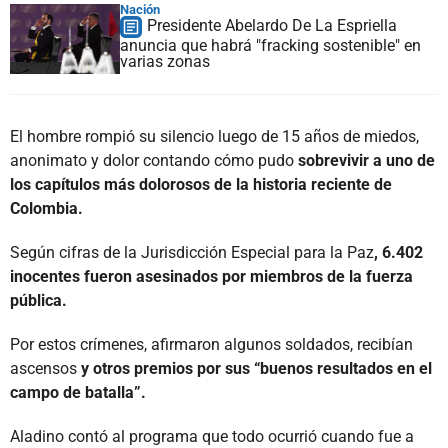
Nación
Presidente Abelardo De La Espriella
anuncia que habrá "fracking sostenible" en
varias zonas
El hombre rompió su silencio luego de 15 años de miedos,
anonimato y dolor contando cómo pudo
sobrevivir a uno de
los capítulos más dolorosos de la historia reciente de
Colombia.
Según cifras de la Jurisdicción Especial para la Paz
, 6.402
inocentes fueron asesinados por miembros de la fuerza
pública.
Por estos crímenes, afirmaron algunos soldados, recibían
ascensos
y otros premios por sus “buenos resultados en el
campo de batalla”.
Aladino contó al programa que todo ocurrió cuando fue a