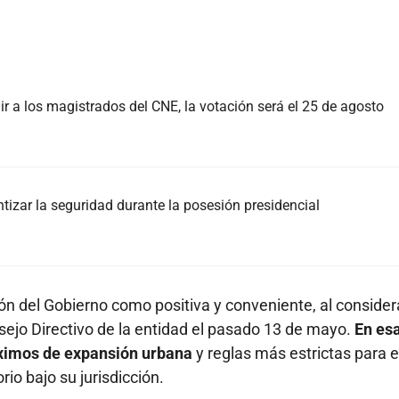
r a los magistrados del CNE, la votación será el 25 de agosto
izar la seguridad durante la posesión presidencial
ión del Gobierno como positiva y conveniente, al consider
ejo Directivo de la entidad el pasado 13 de mayo.
En es
áximos de expansión urbana
y reglas más estrictas para e
io bajo su jurisdicción.