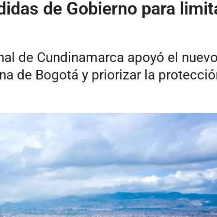
das de Gobierno para limit
al de Cundinamarca apoyó el nuevo 
na de Bogotá y priorizar la protecci