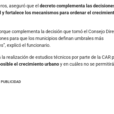
teros, aseguró que el
decreto complementa las decisione
 y fortalece los mecanismos para ordenar el crecimien
orque complementa la decisión que tomó el Consejo Dire
ciones para que los municipios definan umbrales más
”, explicó el funcionario.
 la realización de estudios técnicos por parte de la CAR 
posible el crecimiento urbano
y en cuáles no se permitir
PUBLICIDAD