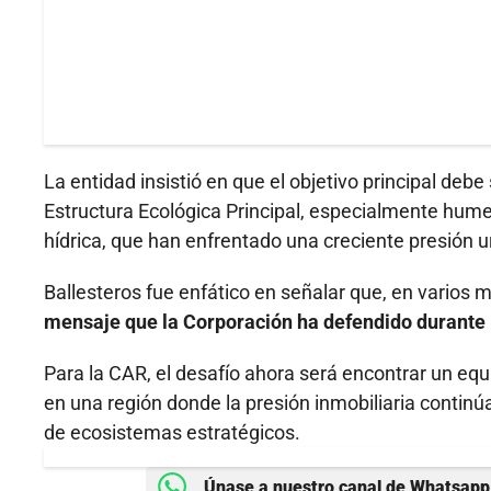
La entidad insistió en que el objetivo principal deb
Estructura Ecológica Principal, especialmente humed
hídrica, que han enfrentado una creciente presión u
Ballesteros fue enfático en señalar que, en varios 
mensaje que la Corporación ha defendido durante lo
Para la CAR, el desafío ahora será encontrar un equili
en una región donde la presión inmobiliaria continú
de ecosistemas estratégicos.
Únase a nuestro canal de Whatsapp 