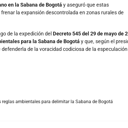
bano en la Sabana de Bogotá
y aseguró que estas
 frenar la expansión descontrolada en zonas rurales de
ego de la expedición del
Decreto 545 del 29 de mayo de 2
ientales para la Sabana de Bogotá
y que, según el pres
 defenderla de la voracidad codiciosa de la especulación
as reglas ambientales para delimitar la Sabana de Bogotá