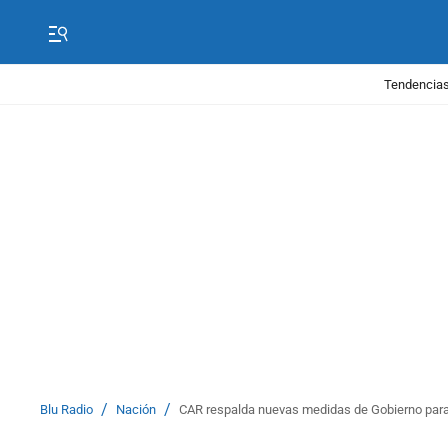
Tendencias
/
/
Blu Radio
Nación
CAR respalda nuevas medidas de Gobierno para 