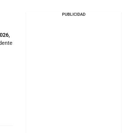
PUBLICIDAD
026,
idente