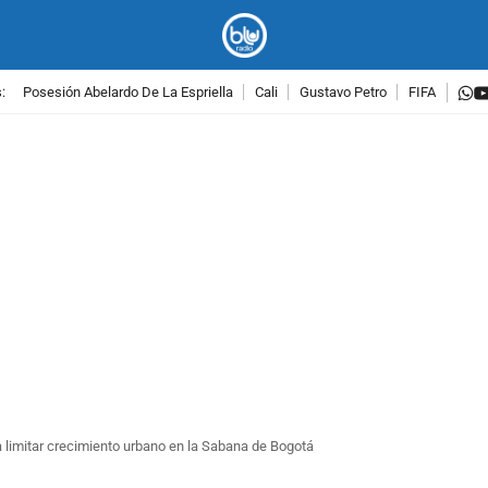
w
:
Posesión Abelardo De La Espriella
Cali
Gustavo Petro
FIFA
PUBLICIDAD
limitar crecimiento urbano en la Sabana de Bogotá