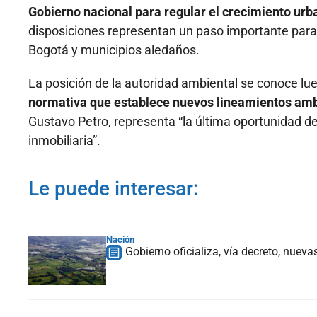
Gobierno nacional para regular el crecimiento ur
disposiciones representan un paso importante para
Bogotá y municipios aledaños.
La posición de la autoridad ambiental se conoce lu
normativa que establece nuevos lineamientos amb
Gustavo Petro, representa “la última oportunidad de
inmobiliaria”.
Le puede interesar:
Nación
Gobierno oficializa, vía decreto, nuev