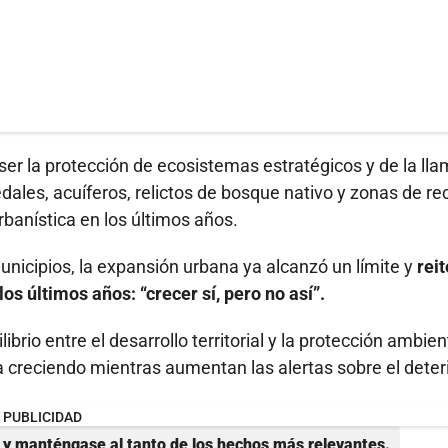
e ser la protección de ecosistemas estratégicos y de la ll
ales, acuíferos, relictos de bosque nativo y zonas de re
rbanística en los últimos años.
municipios, la expansión urbana ya alcanzó un límite y
reit
s últimos años: “crecer sí, pero no así”.
brio entre el desarrollo territorial y la protección ambien
a creciendo mientras aumentan las alertas sobre el deter
PUBLICIDAD
y manténgase al tanto de los hechos más relevantes.