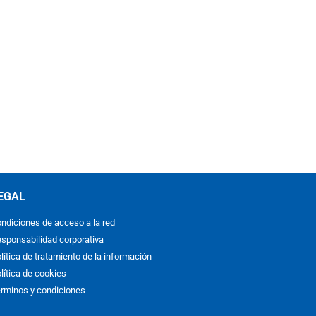
EGAL
ndiciones de acceso a la red
sponsabilidad corporativa
lítica de tratamiento de la información
lítica de cookies
rminos y condiciones