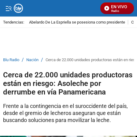
EN VIVO
Señal Visual Radio
Tendencias:
Abelardo De La Espriella se posesiona como presidente
Cal
PUBLICIDAD
/
/
Blu Radio
Nación
Cerca de 22.000 unidades productoras están en ries
Cerca de 22.000 unidades productoras
están en riesgo: Asoleche por
derrumbe en vía Panamericana
Frente a la contingencia en el suroccidente del país,
desde el gremio de lecheros aseguran que están
buscando soluciones para movilizar la leche.