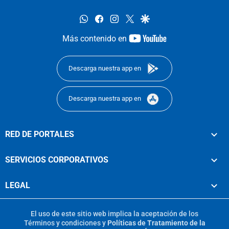
whatsapp
facebook
instagram
twitter
google
youtube-
Más contenido en
footer
Descarga nuestra app en
Descarga nuestra app en
RED DE PORTALES
SERVICIOS CORPORATIVOS
LEGAL
El uso de este sitio web implica la aceptación de los
Términos y condiciones
y
Políticas de Tratamiento de la