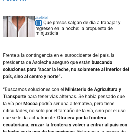
Judicial
Que presos salgan de día a trabajar y
regresen en la noche: la propuesta de
minjusticia
Frente a la contingencia en el suroccidente del país, la
presidenta de Asoleche aseguró que están
buscando
soluciones para “sacar la leche, no solamente al interior del
país, sino al centro y norte”.
“Buscamos soluciones con el
Ministerio de Agricultura y
Transporte
para tener vías alternas. Se había pensado que
la vía por
Mocoa
podría ser una alternativa, pero tiene
dificultades, no solo por el tamaño de la vía, sino por el uso
que se le da actualmente.
Otra era por la frontera
ecuatoriana, cruzar la frontera y volver a entrar al país con
la leche sería una de las opciones.
Estamos a la espera de