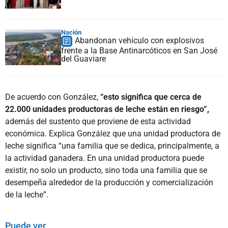
Nación
Abandonan vehículo con explosivos
frente a la Base Antinarcóticos en San José
del Guaviare
De acuerdo con González,
“esto significa que cerca de
22.000 unidades productoras de leche están en riesgo”,
además del sustento que proviene de esta actividad
económica. Explica González que una unidad productora de
leche significa “una familia que se dedica, principalmente, a
la actividad ganadera. En una unidad productora puede
existir, no solo un producto, sino toda una familia que se
desempeña alrededor de la producción y comercialización
de la leche”.
Puede ver