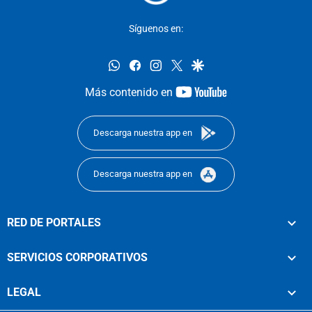
Síguenos en:
whatsapp
facebook
instagram
twitter
google
youtube-
Más contenido en
footer
Descarga nuestra app en
Descarga nuestra app en
RED DE PORTALES
SERVICIOS CORPORATIVOS
LEGAL