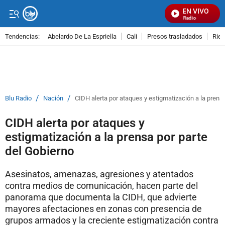
EN VIVO
Señal Visual Radio
Tendencias:
Abelardo De La Espriella
Cali
Presos trasladados
Rie
PUBLICIDAD
/
/
Blu Radio
Nación
CIDH alerta por ataques y estigmatización a la prens
CIDH alerta por ataques y
estigmatización a la prensa por parte
del Gobierno
Asesinatos, amenazas, agresiones y atentados
contra medios de comunicación, hacen parte del
panorama que documenta la CIDH, que advierte
mayores afectaciones en zonas con presencia de
grupos armados y la creciente estigmatización contra