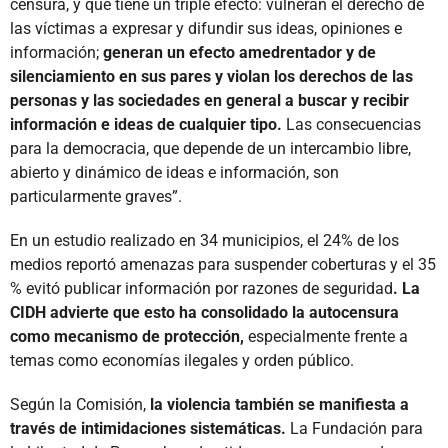
censura, y que tiene un triple efecto: vulneran el derecho de
las víctimas a expresar y difundir sus ideas, opiniones e
información;
generan un efecto amedrentador y de
silenciamiento en sus pares y violan los derechos de las
personas y las sociedades en general a buscar y recibir
información e ideas de cualquier tipo.
Las consecuencias
para la democracia, que depende de un intercambio libre,
abierto y dinámico de ideas e información, son
particularmente graves”.
En un estudio realizado en 34 municipios, el 24% de los
medios reportó amenazas para suspender coberturas y el 35
% evitó publicar información por razones de seguridad
. La
CIDH advierte que esto ha consolidado la autocensura
como mecanismo de protección,
especialmente frente a
temas como economías ilegales y orden público.
Según la Comisión,
la violencia también se manifiesta a
través de intimidaciones sistemáticas.
La Fundación para