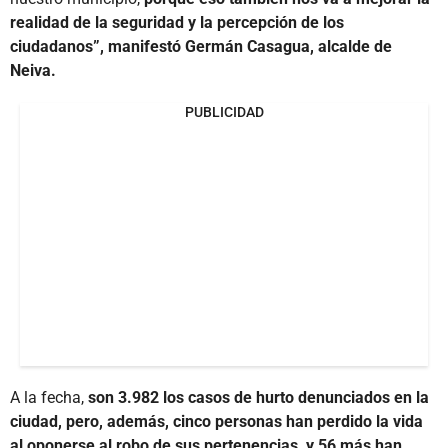
realidad de la seguridad y la percepción de los
ciudadanos”, manifestó Germán Casagua, alcalde de
Neiva.
PUBLICIDAD
A la fecha,
son 3.982 los casos de hurto denunciados en la
ciudad, pero, además, cinco personas han perdido la vida
al oponerse al robo de sus pertenencias, y 56 más han