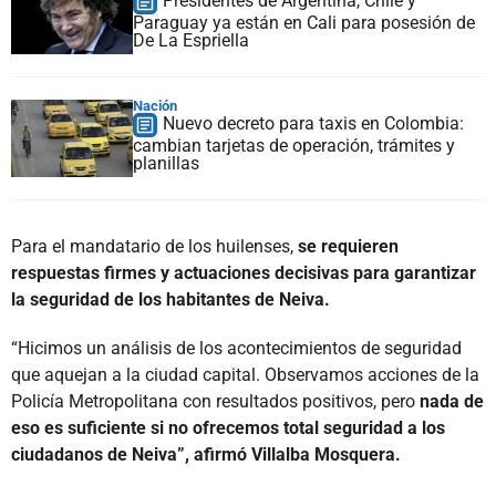
Presidentes de Argentina, Chile y
Paraguay ya están en Cali para posesión de
De La Espriella
Nación
Nuevo decreto para taxis en Colombia:
cambian tarjetas de operación, trámites y
planillas
Para el mandatario de los huilenses,
se requieren
respuestas firmes y actuaciones decisivas para garantizar
la seguridad de los habitantes de Neiva.
“Hicimos un análisis de los acontecimientos de seguridad
que aquejan a la ciudad capital. Observamos acciones de la
Policía Metropolitana con resultados positivos, pero
nada de
eso es suficiente si no ofrecemos total seguridad a los
ciudadanos de Neiva”, afirmó Villalba Mosquera.