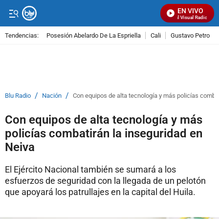
EN VIVO
Señal Visual Radio
Tendencias:
Posesión Abelardo De La Espriella
Cali
Gustavo Petro
PUBLICIDAD
/
/
Blu Radio
Nación
Con equipos de alta tecnología y más policías combat
Con equipos de alta tecnología y más
policías combatirán la inseguridad en
Neiva
El Ejército Nacional también se sumará a los
esfuerzos de seguridad con la llegada de un pelotón
que apoyará los patrullajes en la capital del Huila.