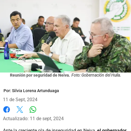
Reunión por seguridad de Neiva.
Foto: Gobernación del Huila.
Por:
Silvia Lorena Artunduaga
11 de Sept, 2024
Whatsapp
Facebook
X
Actualizado: 11 de sept, 2024
Ante la creciente ola de inseguridad en Neiva,
el gobernador