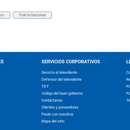
ico
Policía Nacional
ES
SERVICIOS CORPORATIVOS
L
Servicio al televidente
Co
Defensor del televidente
Re
TDT
Po
Código del buen gobierno
Po
Contáctanos
Té
Clientes y proveedores
Paute con nosotros
Mapa del sitio