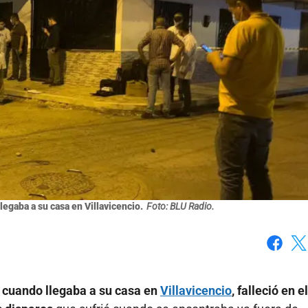
legaba a su casa en Villavicencio.
Foto: BLU Radio.
Faceboo
X
 cuando llegaba a su casa en
Villavicencio
, falleció en el