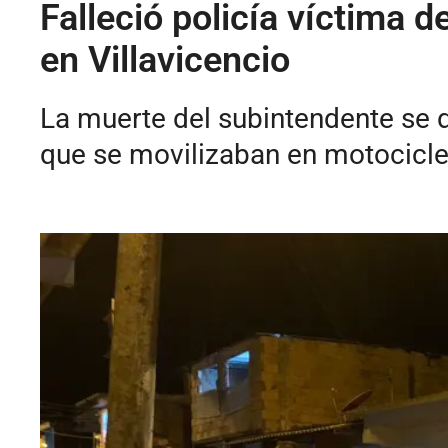
Falleció policía víctima 
en Villavicencio
La muerte del subintendente se d
que se movilizaban en motocicle