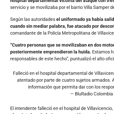
hospital departamental víctima del ataque con tre
servicio y se movilizaba por el barrio Villa Samper d
Según las autoridades
el uniformado ya había salido
cuando sin mediar palabra, fue atacado por desco
comandante de la Policía Metropolitana de Villavic
“Cuatro personas que se movilizaban en dos motocic
posteriormente emprendieron la huida.
Estamos ha
responsables de este hecho”, puntualizó el alto ofici
Falleció en el hospital departamental de Villavice
atentado por parte de cuatro sujetos armados.
información que permita dar con los resp
— BluRadio Colombia
El intendente falleció en el hospital de Villavicencio