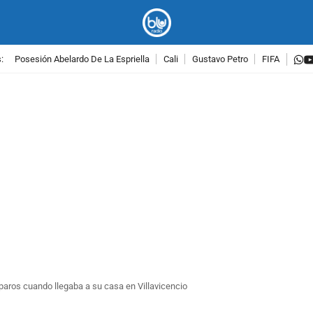
w
:
Posesión Abelardo De La Espriella
Cali
Gustavo Petro
FIFA
PUBLICIDAD
sparos cuando llegaba a su casa en Villavicencio