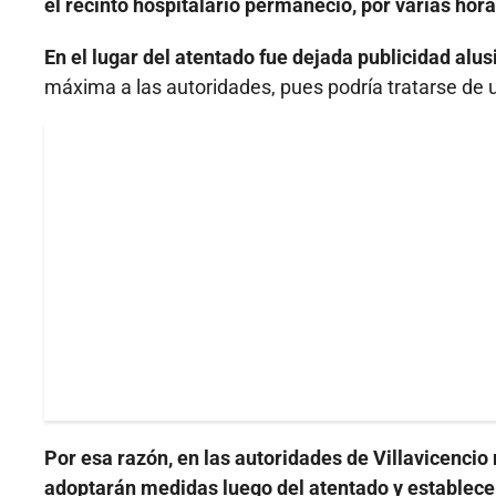
el recinto hospitalario permaneció, por varias hor
En el lugar del atentado fue dejada publicidad alusi
máxima a las autoridades, pues podría tratarse de u
Por esa razón, en las autoridades de Villavicencio
adoptarán medidas luego del atentado y establec