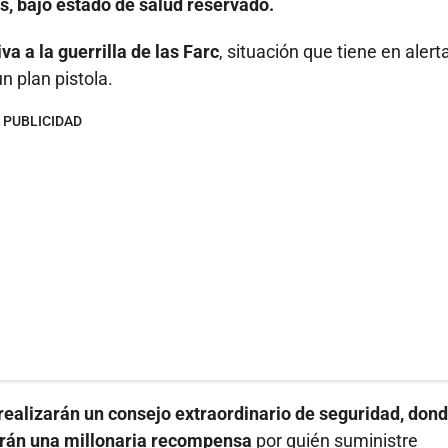
as, bajo estado de salud reservado.
va a la guerrilla de las Farc
, situación que tiene en alert
n plan pistola.
PUBLICIDAD
 realizarán un consejo extraordinario de seguridad, don
erán una millonaria recompensa
por quién suministre