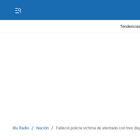
Tendencias
/
/
Blu Radio
Nación
Falleció policía víctima de atentado con tres di