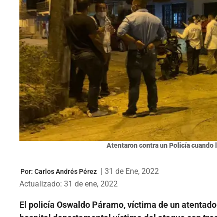
Atentaron contra un Policía cuando l
|
31 de Ene, 2022
Por:
Carlos Andrés Pérez
Actualizado: 31 de ene, 2022
El policía Oswaldo Páramo, víctima de un atentado