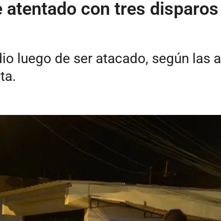
de atentado con tres disparo
io luego de ser atacado, según las 
ta.