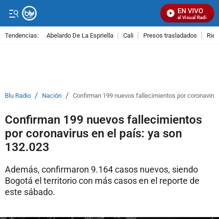
EN VIVO
Señal Visual Radio
Tendencias:
Abelardo De La Espriella
Cali
Presos trasladados
Rie
PUBLICIDAD
/
/
Blu Radio
Nación
Confirman 199 nuevos fallecimientos por coronavirus 
Confirman 199 nuevos fallecimientos
por coronavirus en el país: ya son
132.023
Además, confirmaron 9.164 casos nuevos, siendo
Bogotá el territorio con más casos en el reporte de
este sábado.