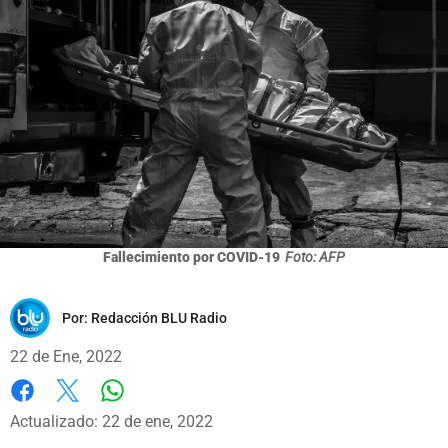
Fallecimiento por COVID-19
Foto: AFP
Por:
Redacción BLU Radio
22 de Ene, 2022
Whatsapp
Facebook
X
Actualizado: 22 de ene, 2022