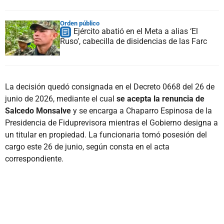
Orden público
Ejército abatió en el Meta a alias ‘El
Ruso’, cabecilla de disidencias de las Farc
La decisión quedó consignada en el Decreto 0668 del 26 de
junio de 2026, mediante el cual
se acepta la renuncia de
Salcedo Monsalve
y se encarga a Chaparro Espinosa de la
Presidencia de Fiduprevisora mientras el Gobierno designa a
un titular en propiedad. La funcionaria tomó posesión del
cargo este 26 de junio, según consta en el acta
correspondiente.