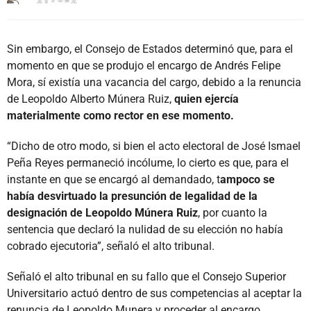
Sin embargo, el Consejo de Estados determinó que, para el
momento en que se produjo el encargo de Andrés Felipe
Mora, sí existía una vacancia del cargo, debido a la renuncia
de Leopoldo Alberto Múnera Ruiz,
quien ejercía
materialmente como rector en ese momento.
“Dicho de otro modo, si bien el acto electoral de José Ismael
Peña Reyes permaneció incólume, lo cierto es que, para el
instante en que se encargó al demandado, t
ampoco se
había desvirtuado la presunción de legalidad de la
designación de Leopoldo Múnera Ruiz
, por cuanto la
sentencia que declaró la nulidad de su elección no había
cobrado ejecutoria”, señaló el alto tribunal.
Señaló el alto tribunal en su fallo que el Consejo Superior
Universitario actuó dentro de sus competencias al aceptar la
renuncia de Leopoldo Munera y proceder al encargo