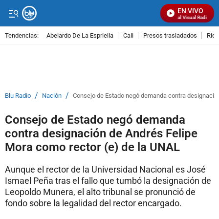
EN VIVO
Señal Visual Radio
Tendencias:
Abelardo De La Espriella
Cali
Presos trasladados
Rie
PUBLICIDAD
/
/
Blu Radio
Nación
Consejo de Estado negó demanda contra designación
Consejo de Estado negó demanda
contra designación de Andrés Felipe
Mora como rector (e) de la UNAL
Aunque el rector de la Universidad Nacional es José
Ismael Peña tras el fallo que tumbó la designación de
Leopoldo Munera, el alto tribunal se pronunció de
fondo sobre la legalidad del rector encargado.