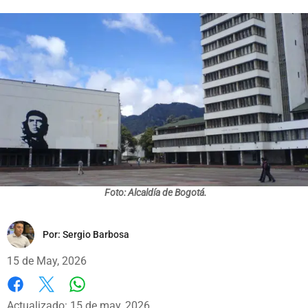
Foto: Alcaldía de Bogotá.
Por:
Sergio Barbosa
15 de May, 2026
Whatsapp
Facebook
X
Actualizado: 15 de may, 2026