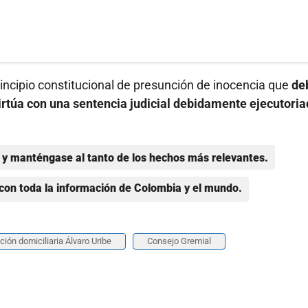
incipio constitucional de presunción de inocencia que
de
irtúa con una sentencia judicial debidamente ejecutoria
y manténgase al tanto de los hechos más relevantes.
con toda la información de Colombia y el mundo.
ión domiciliaria Álvaro Uribe
Consejo Gremial