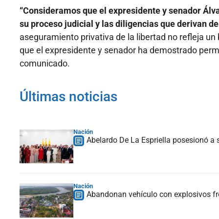
“Consideramos que el expresidente y senador Álvar
su proceso judicial y las diligencias que derivan d
aseguramiento privativa de la libertad no refleja u
que el expresidente y senador ha demostrado perman
comunicado.
Últimas noticias
Nación
Abelardo De La Espriella posesionó a s
Nación
Abandonan vehículo con explosivos fre