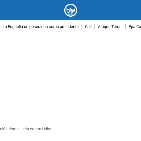
e La Espriella se posesiona como presidente
Cali
Ataque Teruel
Epa Co
PUBLICIDAD
ión domiciliaria contra Uribe