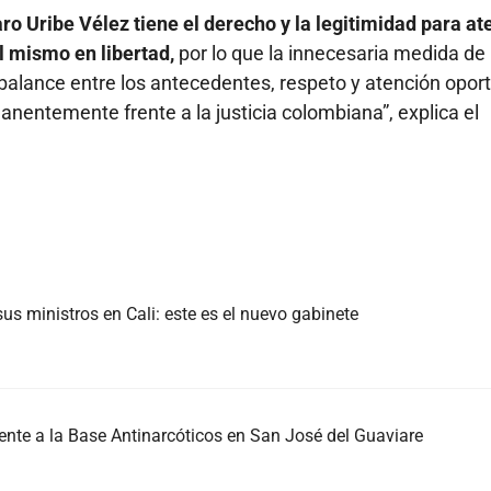
o Uribe Vélez tiene el derecho y la legitimidad para at
el mismo en libertad,
por lo que la innecesaria medida de
n balance entre los antecedentes, respeto y atención opor
entemente frente a la justicia colombiana”, explica el
us ministros en Cali: este es el nuevo gabinete
nte a la Base Antinarcóticos en San José del Guaviare