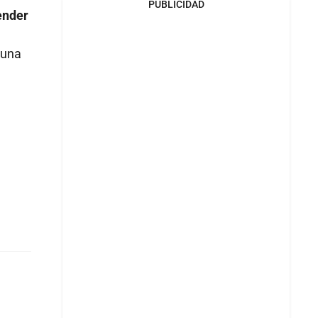
PUBLICIDAD
ender
tuna