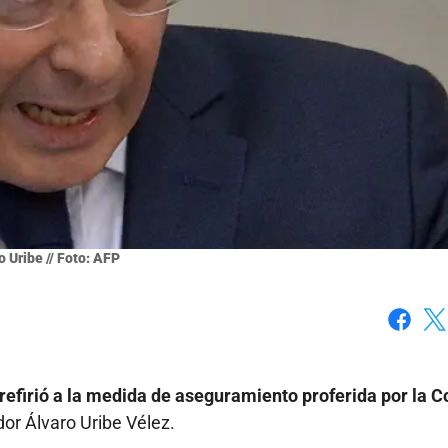
o Uribe // Foto: AFP
Faceboo
X
refirió a la medida de aseguramiento proferida por la C
or Álvaro Uribe Vélez.