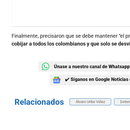
Finalmente, precisaron que se debe mantener “el pr
cobijar a todos los colombianos y que solo se desv
Únase a nuestro canal de Whatsapp 
✔️ Síganos en Google Noticias 
Relacionados
Álvaro Uribe Vélez
Detenc