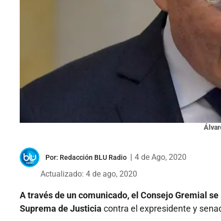
Álvar
|
4 de Ago, 2020
Por:
Redacción BLU Radio
Actualizado: 4 de ago, 2020
A través de un comunicado, el Consejo Gremial se 
Suprema de Justicia
contra el expresidente y senad