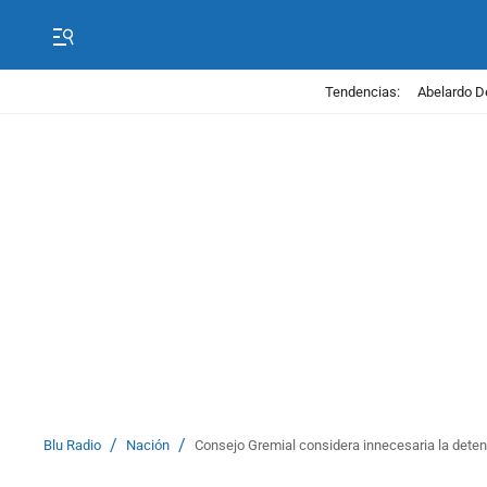
Tendencias:
Abelardo D
/
/
Blu Radio
Nación
Consejo Gremial considera innecesaria la detenc