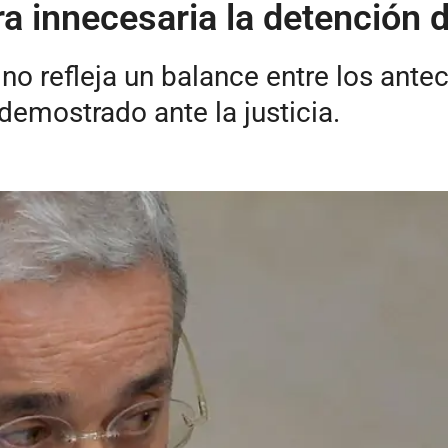
 innecesaria la detención d
 no refleja un balance entre los ante
demostrado ante la justicia.