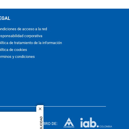
EGAL
ndiciones de acceso a la red
sponsabilidad corporativa
lítica de tratamiento de la información
lítica de cookies
rminos y condiciones
close
ACOL
PUBLICIDAD
quier idioma
MIEMBRO DE:
rights