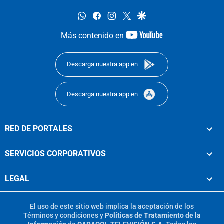
whatsapp
facebook
instagram
twitter
google
youtube-
Más contenido en
footer
Descarga nuestra app en
Descarga nuestra app en
RED DE PORTALES
SERVICIOS CORPORATIVOS
LEGAL
El uso de este sitio web implica la aceptación de los
Términos y condiciones
y
Políticas de Tratamiento de la