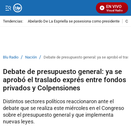
EN VIVO
Señal Visual Radio
Tendencias:
Abelardo De La Espriella se posesiona como presidente
Cal
PUBLICIDAD
/
/
Blu Radio
Nación
Debate de presupuesto general: ya se aprobó el tras
Debate de presupuesto general: ya se
aprobó el traslado exprés entre fondos
privados y Colpensiones
Distintos sectores políticos reaccionaron ante el
debate que se realiza este miércoles en el Congreso
sobre el presupuesto general y que implementa
nuevas leyes.