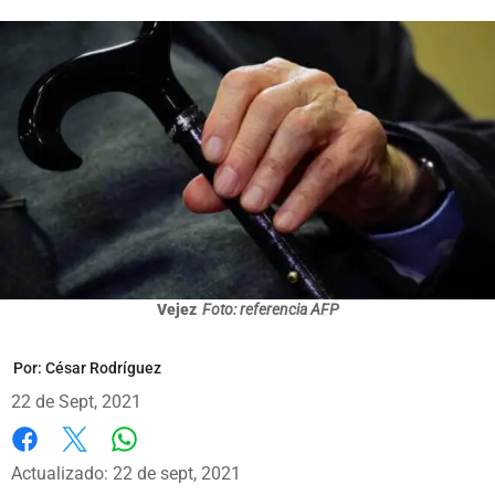
Vejez
Foto: referencia AFP
Por:
César Rodríguez
22 de Sept, 2021
Whatsapp
Facebook
X
Actualizado: 22 de sept, 2021