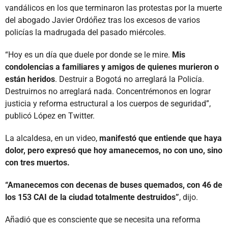
vandálicos en los que terminaron las protestas por la muerte
del abogado Javier Ordóñez tras los excesos de varios
policías la madrugada del pasado miércoles.
“Hoy es un día que duele por donde se le mire.
Mis
condolencias a familiares y amigos de quienes murieron o
están heridos
. Destruir a Bogotá no arreglará la Policía.
Destruirnos no arreglará nada. Concentrémonos en lograr
justicia y reforma estructural a los cuerpos de seguridad”,
publicó López en Twitter.
La alcaldesa, en un video,
manifestó que entiende que haya
dolor, pero expresó que hoy amanecemos, no con uno, sino
con tres muertos.
“Amanecemos con decenas de buses quemados, con 46 de
los 153 CAI de la ciudad totalmente destruidos”
, dijo.
Añadió que es consciente que se necesita una reforma