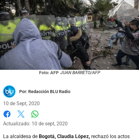
Foto: AFP
JUAN BARRETO/AFP
Por:
Redacción BLU Radio
10 de Sept, 2020
Whatsapp
Facebook
X
Actualizado: 10 de sept, 2020
La alcaldesa de
Bogotá, Claudia López,
rechazó los actos