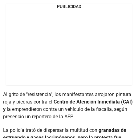
PUBLICIDAD
Al grito de "resistencia", los manifestantes arrojaron pintura
roja y piedras contra el
Centro de Atención Inmediata (CAI)
y
la emprendieron contra un vehículo de la fiscalía, según
presenció un reportero de la AFP.
La policía trató de dispersar la multitud con
granadas de
estruendo y gases lacrimógenos, pero la protesta fue