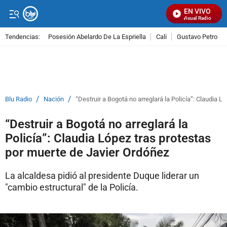
EN VIVO
Señal Visual Radio
Tendencias:
Posesión Abelardo De La Espriella
Cali
Gustavo Petro
PUBLICIDAD
/
/
Blu Radio
Nación
“Destruir a Bogotá no arreglará la Policía”: Claudia 
“Destruir a Bogotá no arreglará la
Policía”: Claudia López tras protestas
por muerte de Javier Ordóñez
La alcaldesa pidió al presidente Duque liderar un
"cambio estructural" de la Policía.