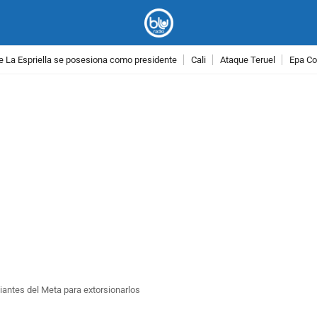
e La Espriella se posesiona como presidente
Cali
Ataque Teruel
Epa Co
PUBLICIDAD
ciantes del Meta para extorsionarlos