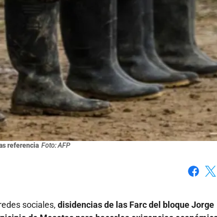
as referencia
Foto: AFP
Faceboo
X
redes sociales,
disidencias de las Farc del bloque Jorge