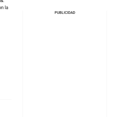
as
.
on la
PUBLICIDAD