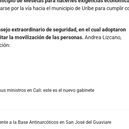
municipio de Mesetas para hacerles exigencias económic
se por la vía hacia el municipio de Uribe para cumplir c
sejo extraordinario de seguridad, en el cual adoptaron
ar la movilización de las personas.
Andrea Lizcano,
ción:
us ministros en Cali: este es el nuevo gabinete
nte a la Base Antinarcóticos en San José del Guaviare