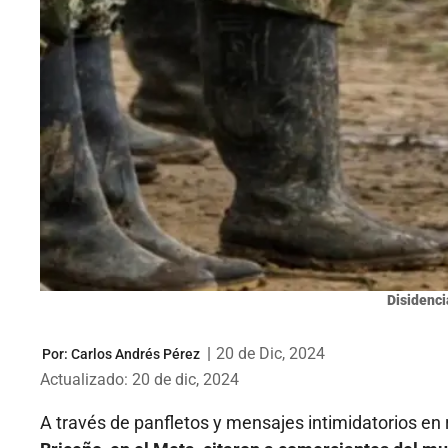
Disidenci
|
20 de Dic, 2024
Por:
Carlos Andrés Pérez
Actualizado: 20 de dic, 2024
A través de panfletos y mensajes intimidatorios en 