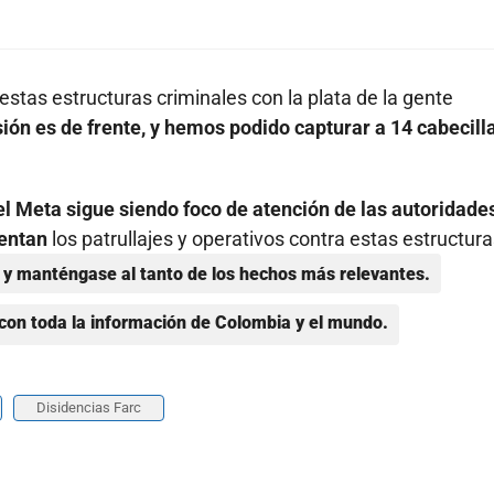
estas estructuras criminales con la plata de la gente
sión es de frente, y hemos podido capturar a 14 cabecill
del Meta sigue siendo foco de atención de las autoridades
mentan
los patrullajes y operativos contra estas estructura
y manténgase al tanto de los hechos más relevantes.
con toda la información de Colombia y el mundo.
Disidencias Farc