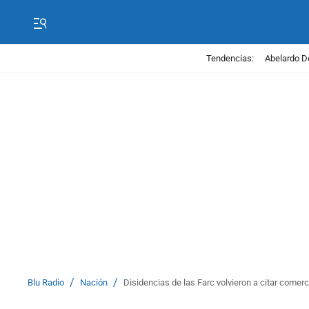
Tendencias:
Abelardo D
/
/
Blu Radio
Nación
Disidencias de las Farc volvieron a citar comer