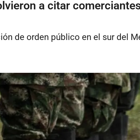
olvieron a citar comerciante
ción de orden público en el sur del 