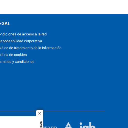
EGAL
ndiciones de acceso a la red
sponsabilidad corporativa
lítica de tratamiento de la información
lítica de cookies
rminos y condiciones
close
ACOL
quier idioma
MIEMBRO DE: