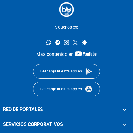
Síguenos en:
whatsapp
facebook
instagram
twitter
google
youtube-
Más contenido en
footer
Descarga nuestra app en
Descarga nuestra app en
RED DE PORTALES
SERVICIOS CORPORATIVOS