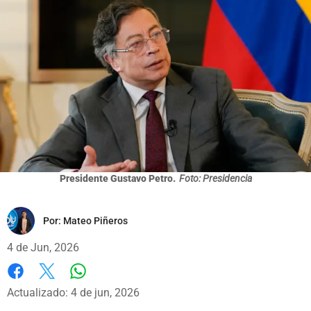
Presidente Gustavo Petro.
Foto: Presidencia
Por:
Mateo Piñeros
4 de Jun, 2026
Whatsapp
Facebook
X
Actualizado: 4 de jun, 2026