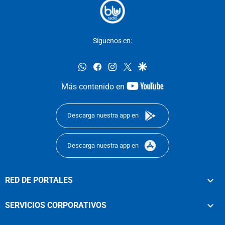
Síguenos en:
whatsapp
facebook
instagram
twitter
google
youtube-
Más contenido en
footer
Descarga nuestra app en
Descarga nuestra app en
RED DE PORTALES
SERVICIOS CORPORATIVOS