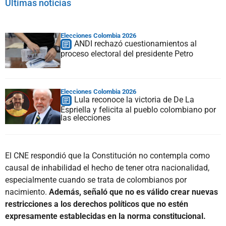
Últimas noticias
Elecciones Colombia 2026
ANDI rechazó cuestionamientos al
proceso electoral del presidente Petro
Elecciones Colombia 2026
Lula reconoce la victoria de De La
Espriella y felicita al pueblo colombiano por
las elecciones
El CNE respondió que la Constitución no contempla como
causal de inhabilidad el hecho de tener otra nacionalidad,
especialmente cuando se trata de colombianos por
nacimiento.
Además, señaló que no es válido crear nuevas
restricciones a los derechos políticos que no estén
expresamente establecidas en la norma constitucional.