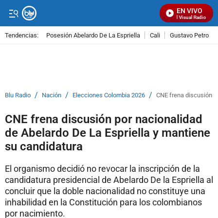
EN VIVO
Señal Visual Radio
Tendencias:
Posesión Abelardo De La Espriella
Cali
Gustavo Petro
PUBLICIDAD
/
/
/
Blu Radio
Nación
Elecciones Colombia 2026
CNE frena discusión p
CNE frena discusión por nacionalidad
de Abelardo De La Espriella y mantiene
su candidatura
El organismo decidió no revocar la inscripción de la
candidatura presidencial de Abelardo De la Espriella al
concluir que la doble nacionalidad no constituye una
inhabilidad en la Constitución para los colombianos
por nacimiento.