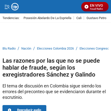
EN VIVO
Señal Visual Radio
Tendencias:
Posesión Abelardo De La Espriella
Cali
Gustavo Petro
PUBLICIDAD
/
/
/
Blu Radio
Nación
Elecciones Colombia 2026
Elecciones Congreso
Las razones por las que no se puede
hablar de fraude, según los
exregistradores Sánchez y Galindo
El tema de discusión en Colombia sigue siendo los
errores del preconteo que se evidenciaron durante el
escrutinio.
Reproducir audio