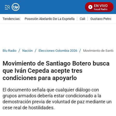
EN VIVO
Señal Visual Radio
Tendencias:
Posesión Abelardo De La Espriella
Cali
Gustavo Petro
PUBLICIDAD
/
/
/
Blu Radio
Nación
Elecciones Colombia 2026
Movimiento de Santiag
Movimiento de Santiago Botero busca
que Iván Cepeda acepte tres
condiciones para apoyarlo
El documento señala que cualquier diálogo con
grupos armados debería estar condicionado a la
demostración previa de voluntad de paz mediante un
cese real de hostilidades.