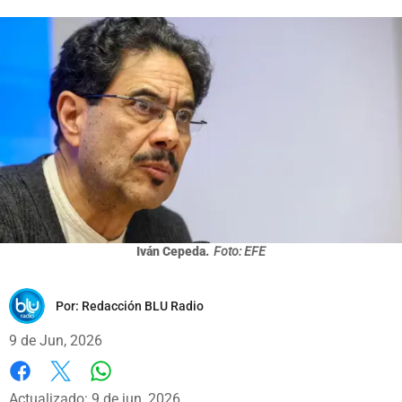
Iván Cepeda.
Foto: EFE
Por:
Redacción BLU Radio
9 de Jun, 2026
Whatsapp
Facebook
X
Actualizado: 9 de jun, 2026