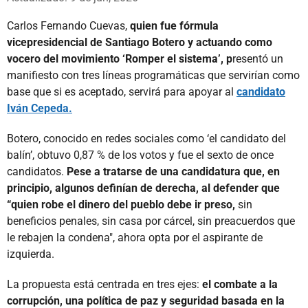
Carlos Fernando Cuevas,
quien fue fórmula
vicepresidencial de Santiago Botero y actuando como
vocero del movimiento ‘Romper el sistema’, p
resentó un
manifiesto con tres líneas programáticas que servirían como
base que si es aceptado, servirá para apoyar al
candidato
Iván Cepeda.
Botero, conocido en redes sociales como ‘el candidato del
balín’, obtuvo 0,87 % de los votos y fue el sexto de once
candidatos.
Pese a tratarse de una candidatura que, en
principio, algunos definían de derecha, al defender que
“quien robe el dinero del pueblo debe ir preso,
sin
beneficios penales, sin casa por cárcel, sin preacuerdos que
le rebajen la condena", ahora opta por el aspirante de
izquierda.
La propuesta está centrada en tres ejes:
el combate a la
corrupción, una política de paz y seguridad basada en la