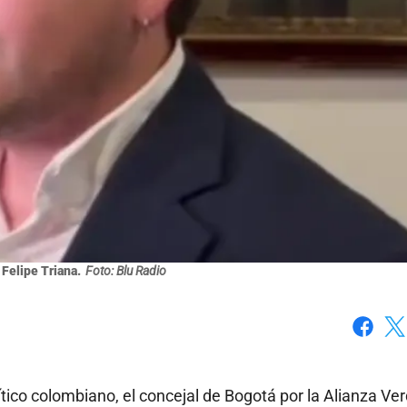
 Felipe Triana.
Foto: Blu Radio
Faceboo
X
co colombiano, el concejal de Bogotá por la Alianza Ver