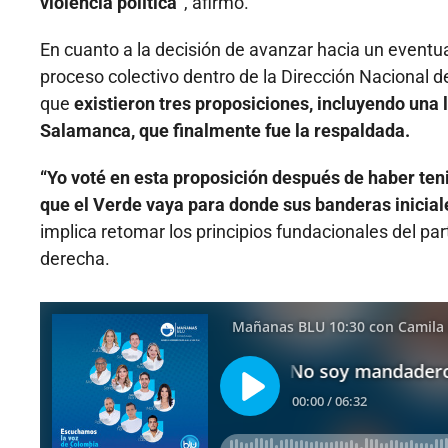
violencia política”
, afirmó.
En cuanto a la decisión de avanzar hacia un eventua
proceso colectivo dentro de la Dirección Nacional de
que
existieron tres proposiciones, incluyendo una
Salamanca, que finalmente fue la respaldada.
“Yo voté en esta proposición después de haber ten
que el Verde vaya para donde sus banderas iniciales
implica retomar los principios fundacionales del par
derecha.