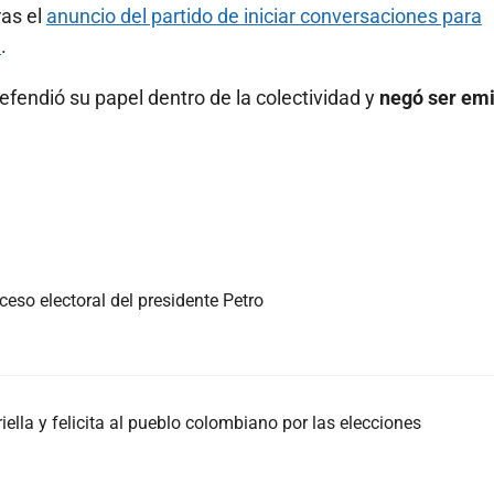
ras el
anuncio del partido de iniciar conversaciones para
a
.
efendió su papel dentro de la colectividad y
negó ser emi
eso electoral del presidente Petro
iella y felicita al pueblo colombiano por las elecciones