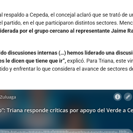
l respaldo a Cepeda, el concejal aclaró que se trató de u
l partido, en el que participaron distintos sectores. Men
 liderada por el grupo cercano al representante Jaime R
ido discusiones internas (…) hemos liderado una discus
 le dicen que tiene que ir”,
explicó. Para Triana, este vi
tido y enfrentar lo que considera el avance de sectores d