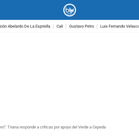
ión Abelardo De La Espriella
Cali
Gustavo Petro
Luis Fernando Velasc
PUBLICIDAD
o”: Triana responde a críticas por apoyo del Verde a Cepeda