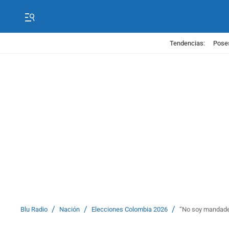
Tendencias:
Poses
/
/
/
Blu Radio
Nación
Elecciones Colombia 2026
“No soy mandader