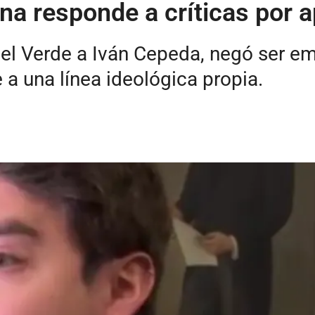
na responde a críticas por 
del Verde a Iván Cepeda, negó ser e
a una línea ideológica propia.