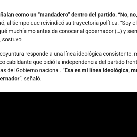
eñalan como un “mandadero” dentro del partido. “No, no,
ó, al tiempo que reivindicó su trayectoria política. “Soy el
egué muchísimo antes de conocer al gobernador (…) y si
, sostuvo.
al coyuntura responde a una línea ideológica consistente,
o cabildante que pidió la independencia del partido frent
ivas del Gobierno nacional.
“Esa es mi línea ideológica, 
bernador
”, señaló.