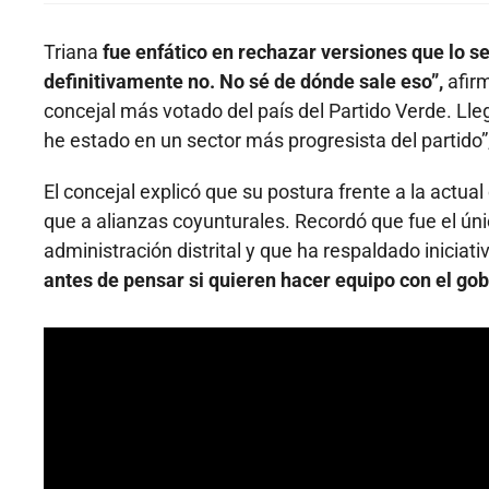
Triana
fue enfático en rechazar versiones que lo s
definitivamente no. No sé de dónde sale eso”,
afirm
concejal más votado del país del Partido Verde. Ll
he estado en un sector más progresista del partido”
El concejal explicó que su postura frente a la actu
que a alianzas coyunturales. Recordó que fue el únic
administración distrital y que ha respaldado iniciat
antes de pensar si quieren hacer equipo con el go