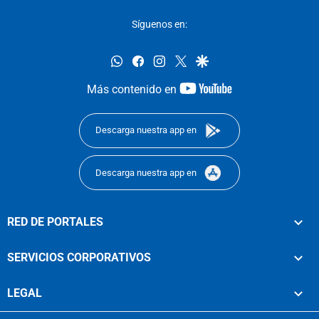
Síguenos en:
whatsapp
facebook
instagram
twitter
google
youtube-
Más contenido en
footer
Descarga nuestra app en
Descarga nuestra app en
RED DE PORTALES
SERVICIOS CORPORATIVOS
LEGAL