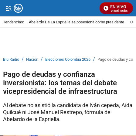
EN VIVO
Señal Visual Radio
Tendencias:
Abelardo De La Espriella se posesiona como presidente
Cal
PUBLICIDAD
/
/
/
Blu Radio
Nación
Elecciones Colombia 2026
Pago de deudas y confi
Pago de deudas y confianza
inversionista: los temas del debate
vicepresidencial de infraestructura
Al debate no asistió la candidata de Iván cepeda, Aída
Quilcué ni José Manuel Restrepo, fórmula de
Abelardo de la Espriella.