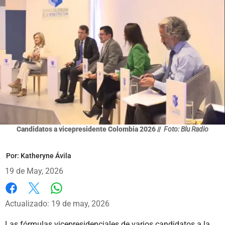
Candidatos a vicepresidente Colombia 2026 //
Foto: Blu Radio
Por:
Katheryne Ávila
19 de May, 2026
Whatsapp
Facebook
X
Actualizado: 19 de may, 2026
Las fórmulas vicepresidenciales de varios candidatos a la