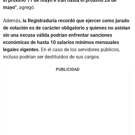
el próximo 11 de mayo e irán hasta el próximo 28 de
mayo”
, agregó.
Además,
la Registraduría recordó que ejercer como jurado
de votación es de carácter obligatorio y quienes no asistan
sin una excusa válida podrían enfrentar sanciones
económicas de hasta 10 salarios mínimos mensuales
legales vigentes.
En el caso de los servidores públicos,
incluso podrían ser destituidos de sus cargos.
PUBLICIDAD