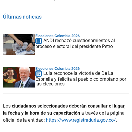
Últimas noticias
Elecciones Colombia 2026
ANDI rechazó cuestionamientos al
proceso electoral del presidente Petro
Elecciones Colombia 2026
Lula reconoce la victoria de De La
Espriella y felicita al pueblo colombiano por
las elecciones
Los
ciudadanos seleccionados deberán consultar el lugar,
la fecha y la hora de su capacitación
a través de la página
oficial de la entidad:
https://www.registraduria.gov.co/
.