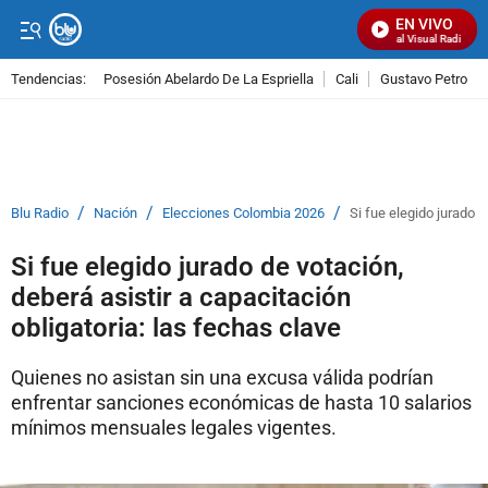
EN VIVO
Señal Visual Radio
Tendencias:
Posesión Abelardo De La Espriella
Cali
Gustavo Petro
PUBLICIDAD
/
/
/
Blu Radio
Nación
Elecciones Colombia 2026
Si fue elegido jurado d
Si fue elegido jurado de votación,
deberá asistir a capacitación
obligatoria: las fechas clave
Quienes no asistan sin una excusa válida podrían
enfrentar sanciones económicas de hasta 10 salarios
mínimos mensuales legales vigentes.