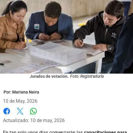
Jurados de votación.
Foto: Registraduría
Por:
Mariana Neira
10 de May, 2026
Whatsapp
Facebook
X
Actualizado: 10 de may, 2026
En tan solo unos días comenzarán las
capacitaciones para