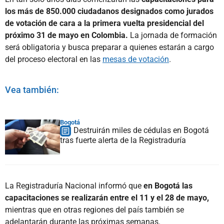
los más de 850.000 ciudadanos designados como jurados
de votación de cara a la primera vuelta presidencial del
próximo 31 de mayo en Colombia.
La jornada de formación
será obligatoria y busca preparar a quienes estarán a cargo
del proceso electoral en las
mesas de votación
.
Vea también:
Bogotá
Destruirán miles de cédulas en Bogotá
tras fuerte alerta de la Registraduría
La Registraduría Nacional informó que
en Bogotá las
capacitaciones se realizarán entre el 11 y el 28 de mayo,
mientras que en otras regiones del país también se
adelantarán durante las próximas semanas.