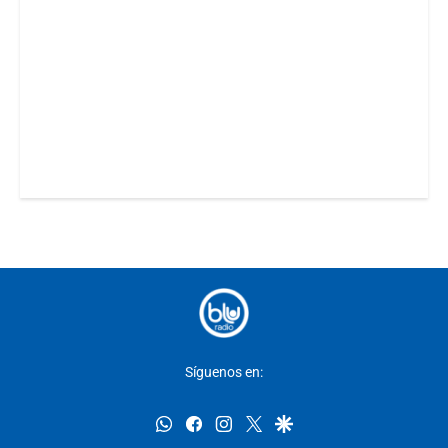
Síguenos en:
whatsapp
facebook
instagram
twitter
google