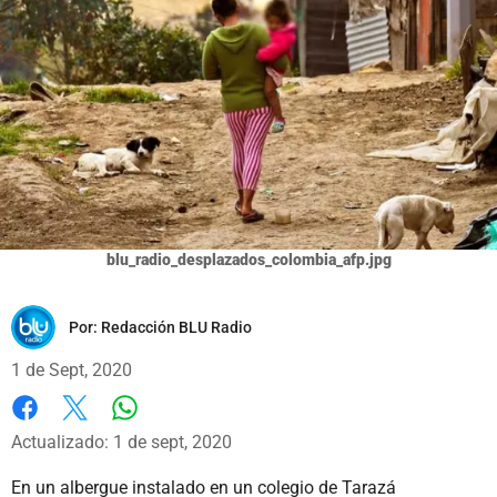
blu_radio_desplazados_colombia_afp.jpg
Por:
Redacción BLU Radio
1 de Sept, 2020
Whatsapp
Facebook
X
Actualizado: 1 de sept, 2020
En un albergue instalado en un colegio de Tarazá