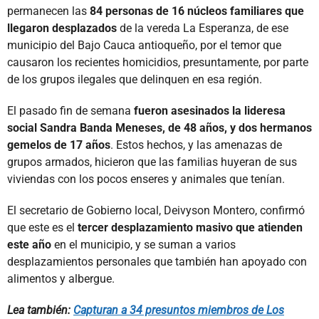
permanecen las
84 personas de 16 núcleos familiares que
llegaron desplazados
de la vereda La Esperanza, de ese
municipio del Bajo Cauca antioqueño, por el temor que
causaron los recientes homicidios, presuntamente, por parte
de los grupos ilegales que delinquen en esa región.
El pasado fin de semana
fueron asesinados la lideresa
social Sandra Banda Meneses, de 48 años, y dos hermanos
gemelos de 17 años
. Estos hechos, y las amenazas de
grupos armados, hicieron que las familias huyeran de sus
viviendas con los pocos enseres y animales que tenían.
El secretario de Gobierno local, Deivyson Montero, confirmó
que este es el
tercer desplazamiento masivo que atienden
este año
en el municipio, y se suman a varios
desplazamientos personales que también han apoyado con
alimentos y albergue.
Lea también:
Capturan a 34 presuntos miembros de Los