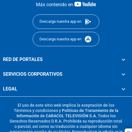
youtube-
Más contenido en
footer
Descarga nuestra app en
Descarga nuestra app en
RED DE PORTALES
SERVICIOS CORPORATIVOS
LEGAL
El uso de este sitio web implica la aceptación de los
Términos y condiciones
y
Políticas de Tratamiento de la
Información
de
CARACOL TELEVISIÓN S.A.
Todos los
Derechos Reservados D.R.A. Prohibida su reproducción total
o parcial, así como su traducción a cualquier idioma sin
autorización escrita de su titular. Reproduction in whole or in