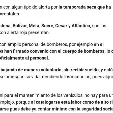
con algún tipo de alerta por
la temporada seca que ha
orestales.
na, Bolívar, Meta, Sucre, Cesar y Atlántico,
son los
n alerta roja presentan.
r con amplio personal de bomberos, por ejemplo
en el
s han firmado convenio con el cuerpo de bomberos, lo 
ficialmente al personal.
ajando de manera voluntaria, sin recibir sueldo, y está
uso arriesgan su vida atendiendo los incendios, pues alg
ni para el mantenimiento de los vehículos, no hay para u
complejo, porque
al catalogarse esta labor como de alto r
arse pues debe ya contar mínimo con la seguridad socia