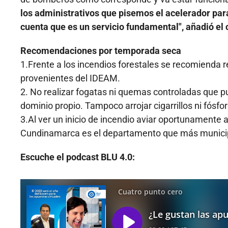
los administrativos que pisemos el acelerador para
cuenta que es un servicio fundamental", añadió el 
Recomendaciones por temporada seca
1.Frente a los incendios forestales se recomienda 
provenientes del IDEAM.
2. No realizar fogatas ni quemas controladas que pu
dominio propio. Tampoco arrojar cigarrillos ni fósf
3.Al ver un inicio de incendio aviar oportunamente a
Cundinamarca es el departamento que más municipio
Escuche el podcast BLU 4.0: