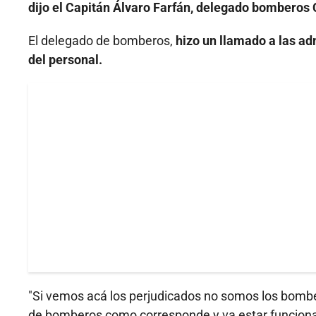
dijo el Capitán Álvaro Farfán, delegado bomberos
El delegado de bomberos,
hizo un llamado a las ad
del personal.
"Si vemos acá los perjudicados no somos los bombe
de bomberos como corresponde y va estar funcio