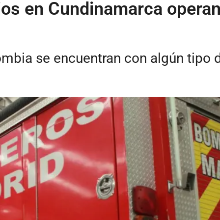
s en Cundinamarca operan s
mbia se encuentran con algún tipo d