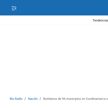
Tendencias
/
/
Blu Radio
Nación
Bomberos de 96 municipios en Cundinamarca ope