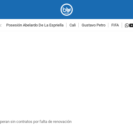
w
:
Posesión Abelardo De La Espriella
Cali
Gustavo Petro
FIFA
PUBLICIDAD
ran sin contratos por falta de renovación