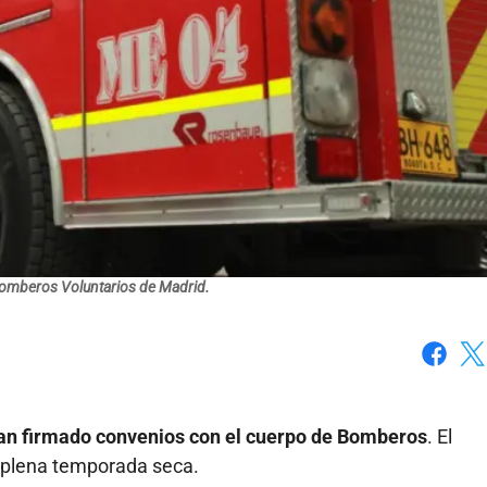
Bomberos Voluntarios de Madrid.
Faceboo
X
han firmado convenios con el cuerpo de Bomberos
. El
 plena temporada seca.