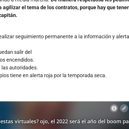
 agilizar el tema de los contratos, porque hay que tener
capitán.
realizar seguimiento permanente a Ia información y alert
edan salir del
oros encendidos.
 las autoridades.
s tiene en alerta roja por la temporada seca.