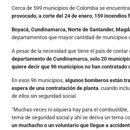
Cerca de 599 municipios de Colombia se encuentran 
provocado, a corte del 24 de enero, 159 incendios f
Boyacá, Cundinamarca, Norte de Santander, Magdale
departamentos que mayor cantidad de municipios co
A pesar de la necesidad que tiene el país de conta
departamento de Cundinamarca, solo 20 municipio
quiere decir que 96 municipios no han contratado o
En esos 96 municipios,
algunos bomberos están trab
espera de una contratación de planta
, cuando incl
de ellos sin seguridad social.
"Muchas veces ni siquiera hay para el combustible, 
tema de seguridad social y ahí se deriva un tema 
un muchacho o un voluntario que llegue a accident