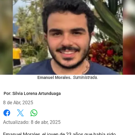
Emanuel Morales.
Suministrada.
Por:
Silvia Lorena Artunduaga
8 de Abr, 2025
Whatsapp
Facebook
X
Actualizado: 8 de abr, 2025
Emanuel Morales, el joven de 23 años que había sido