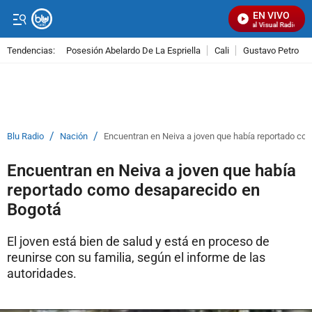
EN VIVO
Señal Visual Radio
Tendencias:
Posesión Abelardo De La Espriella
Cali
Gustavo Petro
PUBLICIDAD
/
/
Blu Radio
Nación
Encuentran en Neiva a joven que había reportado c
Encuentran en Neiva a joven que había
reportado como desaparecido en
Bogotá
El joven está bien de salud y está en proceso de
reunirse con su familia, según el informe de las
autoridades.