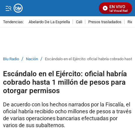
EN VIVO
Señal Visual Radio
Tendencias:
Abelardo De La Espriella
Cali
Presos trasladados
Rie
PUBLICIDAD
/
/
Blu Radio
Nación
Escándalo en el Ejército: oficial habría cobrado hast
Escándalo en el Ejército: oficial habría
cobrado hasta 1 millón de pesos para
otorgar permisos
De acuerdo con los hechos narrados por la Fiscalía, el
oficial habría recibido ocho millones de pesos a través
de varias operaciones bancarias efectuadas por
varios de sus subalternos.