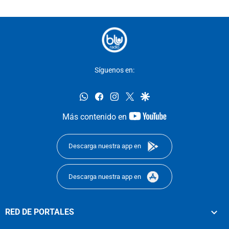
Síguenos en:
whatsapp
facebook
instagram
twitter
google
youtube-
Más contenido en
footer
Descarga nuestra app en
Descarga nuestra app en
RED DE PORTALES