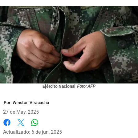
Ejército Nacional
Foto: AFP
Por:
Winston Viracachá
27 de May, 2025
Whatsapp
Facebook
X
Actualizado: 6 de jun, 2025