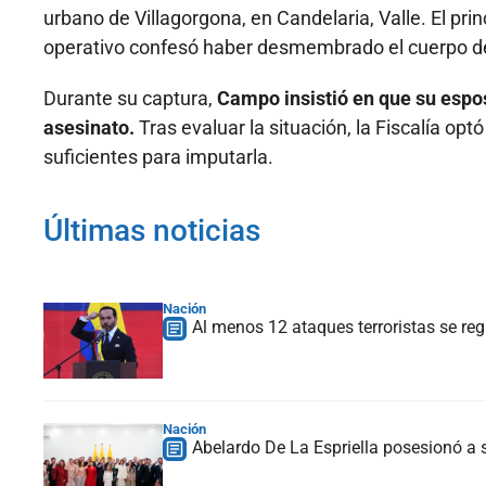
urbano de Villagorgona, en Candelaria, Valle. El pr
operativo confesó haber desmembrado el cuerpo de 
Durante su captura,
Campo insistió en que su espos
asesinato.
Tras evaluar la situación, la Fiscalía opt
suficientes para imputarla.
Últimas noticias
Nación
Al menos 12 ataques terroristas se reg
Nación
Abelardo De La Espriella posesionó a s