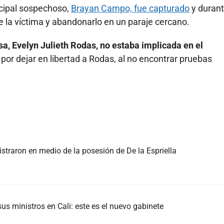
incipal sospechoso,
Brayan Campo, fue capturado
y durant
la víctima y abandonarlo en un paraje cercano.
a, Evelyn Julieth Rodas, no estaba implicada en el
ó por dejar en libertad a Rodas, al no encontrar pruebas
istraron en medio de la posesión de De la Espriella
us ministros en Cali: este es el nuevo gabinete