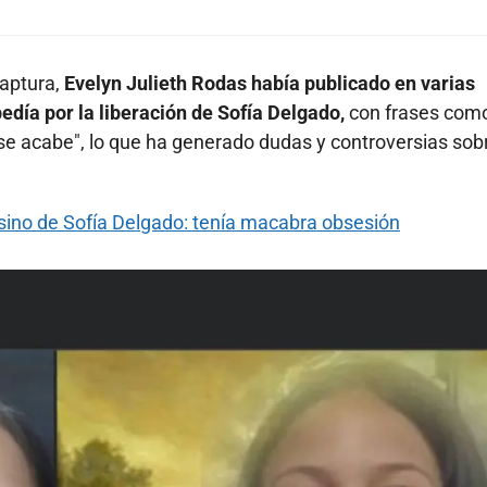
captura,
Evelyn Julieth Rodas había publicado en varias
día por la liberación de Sofía Delgado,
con frases como
se acabe", lo que ha generado dudas y controversias sob
sino de Sofía Delgado: tenía macabra obsesión