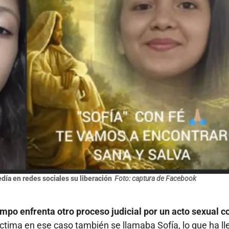
día en redes sociales su liberación
Foto: captura de Facebook
po enfrenta otro proceso judicial por un acto sexual c
ctima en ese caso también se llamaba Sofía, lo que ha l