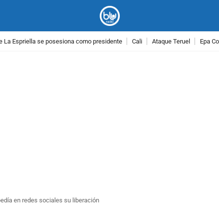
e La Espriella se posesiona como presidente
Cali
Ataque Teruel
Epa Co
PUBLICIDAD
día en redes sociales su liberación