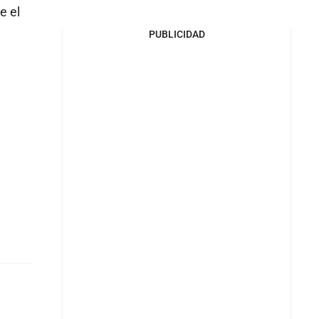
e el
PUBLICIDAD