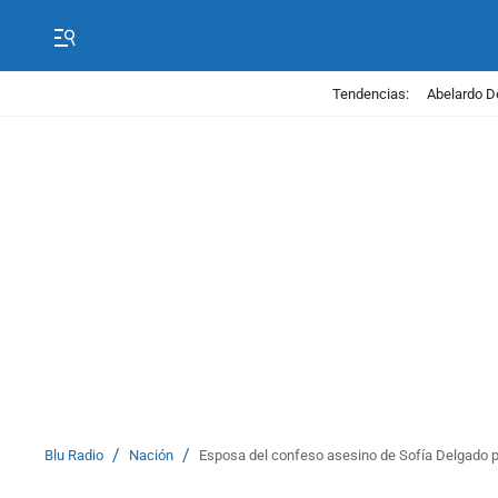
Tendencias:
Abelardo D
/
/
Blu Radio
Nación
Esposa del confeso asesino de Sofía Delgado pe