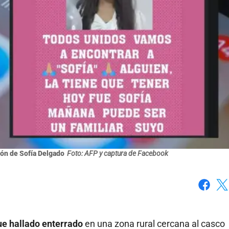
ión de Sofía Delgado
Foto: AFP y captura de Facebook
Faceboo
X
ue hallado enterrado
en una zona rural cercana al casco