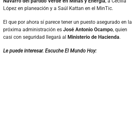
Navarro del partido Verde en Minas y Energía
, a Cecilia
López en planeación y a Saúl Kattan en el MinTic.
El que por ahora sí parece tener un puesto asegurado en la
próxima administración es
José Antonio Ocampo
, quien
casi con seguridad llegará al
Ministerio de Hacienda
.
Le puede interesar. Escuche El Mundo Hoy: