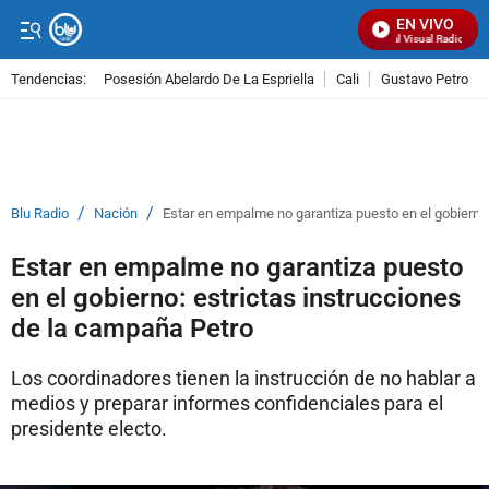
EN VIVO
Señal Visual Radio
Tendencias:
Posesión Abelardo De La Espriella
Cali
Gustavo Petro
PUBLICIDAD
/
/
Blu Radio
Nación
Estar en empalme no garantiza puesto en el gobierno
Estar en empalme no garantiza puesto
en el gobierno: estrictas instrucciones
de la campaña Petro
Los coordinadores tienen la instrucción de no hablar a
medios y preparar informes confidenciales para el
presidente electo.