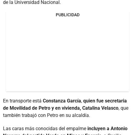
de la Universidad Nacional.
PUBLICIDAD
En transporte está
Constanza García
,
quien fue secretaria
de Movilidad de Petro y en vivienda, Catalina Velasco
, que
también trabajó con Petro en su alcaldía.
Las caras más conocidas del empalme
incluyen a Antonio