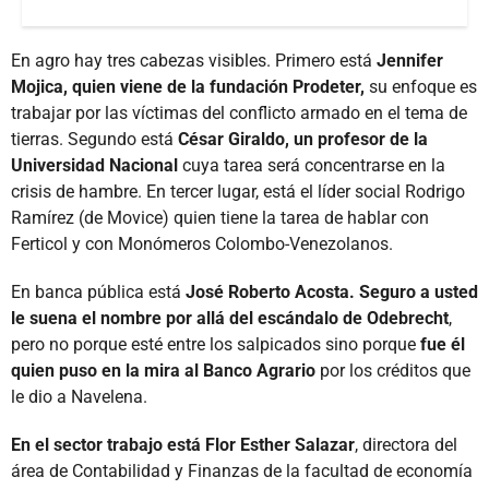
En agro hay tres cabezas visibles. Primero está
Jennifer
Mojica, quien viene de la fundación Prodeter,
su enfoque es
trabajar por las víctimas del conflicto armado en el tema de
tierras. Segundo está
César Giraldo, un profesor de la
Universidad Nacional
cuya tarea será concentrarse en la
crisis de hambre. En tercer lugar, está el líder social Rodrigo
Ramírez (de Movice) quien tiene la tarea de hablar con
Ferticol y con Monómeros Colombo-Venezolanos.
En banca pública está
José Roberto Acosta. Seguro a usted
le suena el nombre por allá del escándalo de Odebrecht
,
pero no porque esté entre los salpicados sino porque
fue
él
quien puso en la mira al Banco Agrario
por los créditos que
le dio a Navelena.
En el sector trabajo está Flor Esther Salazar
, directora del
área de Contabilidad y Finanzas de la facultad de economía