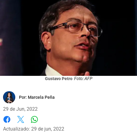
Gustavo Petro
Foto: AFP
Por:
Marcela Peña
29 de Jun, 2022
Whatsapp
Facebook
X
Actualizado: 29 de jun, 2022